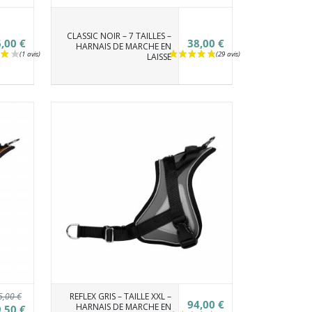
CLASSIC NOIR – 7 TAILLES –
,00 €
38,00 €
HARNAIS DE MARCHE EN
LAISSE
5,00 €
REFLEX GRIS – TAILLE XXL –
94,00 €
HARNAIS DE MARCHE EN
,50 €