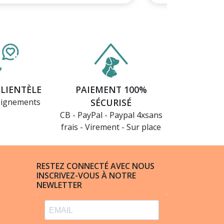
(108 avis)
CLIENTÈLE
PAIEMENT 100%
eignements
SÉCURISÉ
CB - PayPal - Paypal 4xsans
frais - Virement - Sur place
RESTEZ CONNECTÉ AVEC NOUS
INSCRIVEZ-VOUS À NOTRE
NEWLETTER