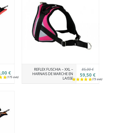
85,00 €
REFLEX FUSCHIA – XXL –
,00 €
HARNAIS DE MARCHE EN
59,50 €
LAISSE
(12 avis)