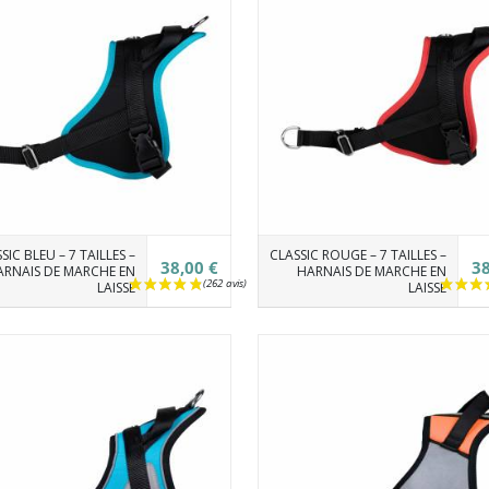
SIC BLEU – 7 TAILLES –
CLASSIC ROUGE – 7 TAILLES –
38,00 €
38
RNAIS DE MARCHE EN
HARNAIS DE MARCHE EN
LAISSE
LAISSE
(1 avis)