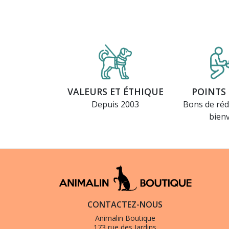
VALEURS ET ÉTHIQUE
POINTS 
Depuis 2003
Bons de réd
bien
CONTACTEZ-NOUS
Animalin Boutique
173 rue des Jardins