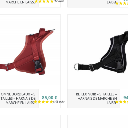
MARCHE EN LAISSE
LAISSE
(11 avis)
TOMNE BORDEAUX – 5
REFLEX NOIR – 5 TAILLES –
85,00 €
94
TAILLES – HARNAIS DE
HARNAIS DE MARCHE EN
MARCHE EN LAISSE
LAISSE