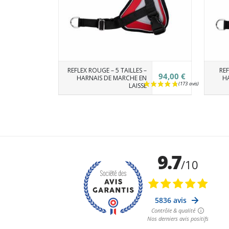
REFLEX ROUGE – 5 TAILLES –
REF
94,00 €
HARNAIS DE MARCHE EN
HA
LAISSE