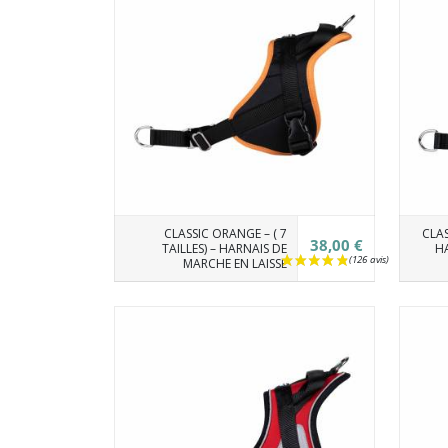
CLASSIC ORANGE – ( 7
CLAS
38,00 €
TAILLES) – HARNAIS DE
HA
MARCHE EN LAISSE