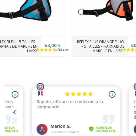
LEX BLEU – 5 TAILLES –
REFLEX PLUS ORANGE FLUO
68,00 €
60
RNAIS DE MARCHE EN
– 5 TAILLES – HARNAIS DE
LAISSE
MARCHE EN LAISSE