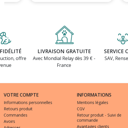
(2 avis)
FIDÉLITÉ
LIVRAISON GRATUITE
SERVICE 
uction, offre
Avec Mondial Relay dès 39 € -
SAV, Rens
venue
France
VOTRE COMPTE
INFORMATIONS
Informations personnelles
Mentions légales
Retours produit
CGV
Commandes
Retour produit - Suivi de
commande
Avoirs
Avantages clients
Adresses