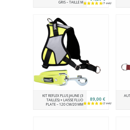
GRIS – TAILLE M
KIT REFLEX PLUS JAUNE (3
AU
89,00 €
TAILLES) + LAISSE FLUO
PLATE – 120 CM/20 MM