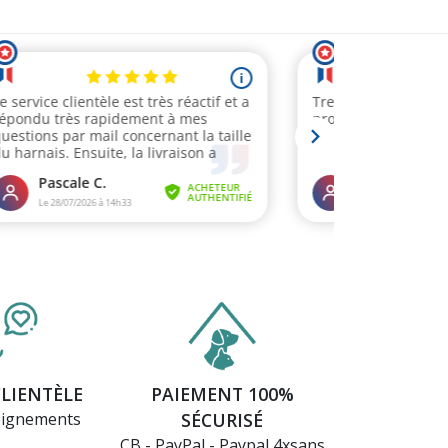
CLIENTÈLE
PAIEMENT 100%
eignements
SÉCURISÉ
CB - PayPal - Paypal 4xsans