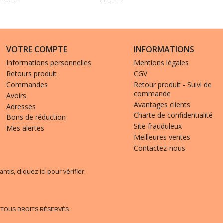
VOTRE COMPTE
INFORMATIONS
Informations personnelles
Mentions légales
Retours produit
CGV
Commandes
Retour produit - Suivi de
commande
Avoirs
Avantages clients
Adresses
Charte de confidentialité
Bons de réduction
Site frauduleux
Mes alertes
Meilleures ventes
Contactez-nous
antis,
cliquez ici pour vérifier
.
. TOUS DROITS RÉSERVÉS.
(4 avis)