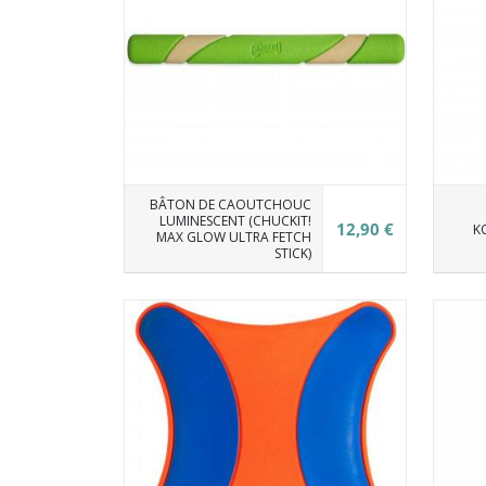
BÂTON DE CAOUTCHOUC
LUMINESCENT (CHUCKIT!
12,90 €
K
MAX GLOW ULTRA FETCH
STICK)