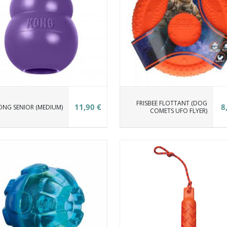
FRISBEE FLOTTANT (DOG
11,90 €
8
ONG SENIOR (MEDIUM)
COMETS UFO FLYER)