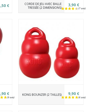
CORDE DE JEU AVEC BALLE
3,90 €
,50 €
TRESSÉE (2 DIMENSIONS)
,90 €
9,90 €
KONG BOUNZER (2 TAILLES)