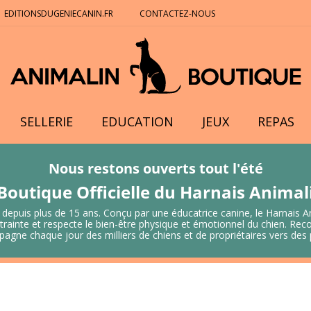
EDITIONSDUGENIECANIN.FR
CONTACTEZ-NOUS
SELLERIE
EDUCATION
JEUX
REPAS
Nous restons ouverts tout l'été
Boutique Officielle du Harnais Anima
 depuis plus de 15 ans. Conçu par une éducatrice canine, le Harnais A
 contrainte et respecte le bien-être physique et émotionnel du chien.
mpagne chaque jour des milliers de chiens et de propriétaires vers de