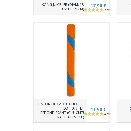
KONG JUMBLER (DIAM. 13
-
17,90 €
CM ET 18 CM)
BÂTON DE CAOUTCHOUC -
K
FLOTTANT ET
11,90 €
REBONDISSANT (CHUCKIT!
ULTRA FETCH STICK)