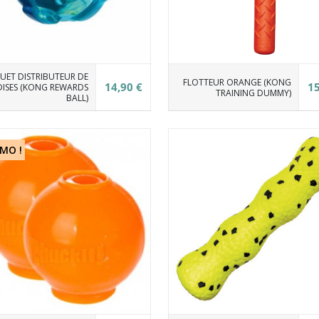
UET DISTRIBUTEUR DE
FLOTTEUR ORANGE (KONG
14,90 €
15
DISES (KONG REWARDS
TRAINING DUMMY)
BALL)
MO !