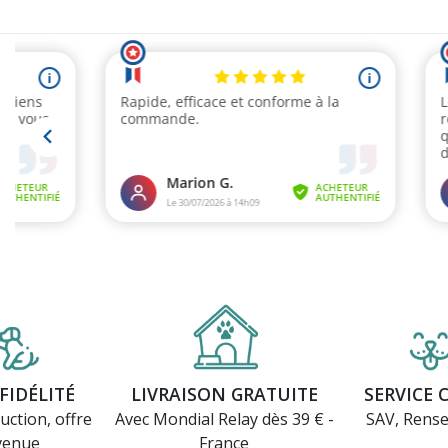
(1 avis)
FIDÉLITÉ
LIVRAISON GRATUITE
SERVICE 
uction, offre
Avec Mondial Relay dès 39 € -
SAV, Rens
venue
France