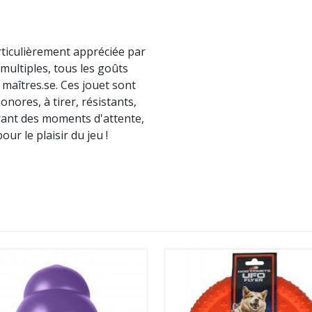
rticulièrement appréciée par
multiples, tous les goûts
 maîtres.se. Ces jouet sont
onores, à tirer, résistants,
urant des moments d'attente,
ur le plaisir du jeu !