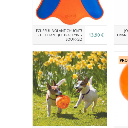
ECUREUIL VOLANT CHUCKIT!
JO
13,90 €
- FLOTTANT (ULTRA FLYING
FRIAN
SQUIRREL)
PRO