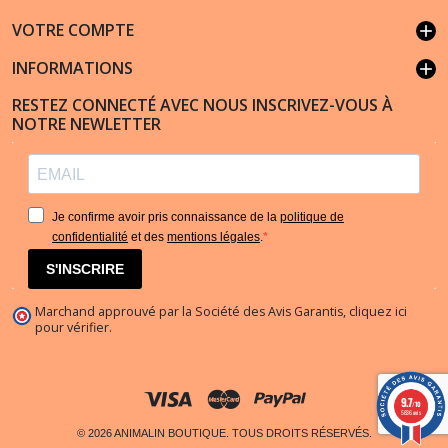
VOTRE COMPTE
add
INFORMATIONS
add
RESTEZ CONNECTÉ AVEC NOUS INSCRIVEZ-VOUS À
NOTRE NEWLETTER
Je confirme avoir pris connaissance de la
politique de
confidentialité
et des
mentions légales
.
S'INSCRIRE
Marchand approuvé par la Société des Avis Garantis,
cliquez ici
pour vérifier
.
9.7
/10
5836 avis
© 2026 ANIMALIN BOUTIQUE. TOUS DROITS RÉSERVÉS.