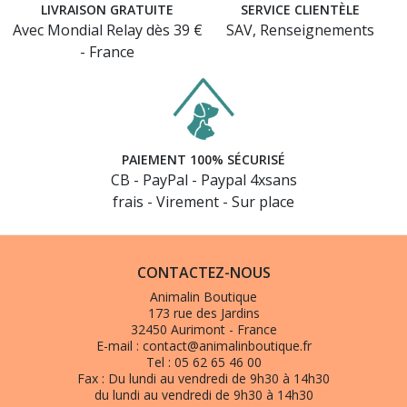
LIVRAISON GRATUITE
SERVICE CLIENTÈLE
Avec Mondial Relay dès 39 €
SAV, Renseignements
- France
(3 avis)
PAIEMENT 100% SÉCURISÉ
CB - PayPal - Paypal 4xsans
frais - Virement - Sur place
CONTACTEZ-NOUS
Animalin Boutique
173 rue des Jardins
32450 Aurimont - France
E-mail :
contact@animalinboutique.fr
Tel :
05 62 65 46 00
Fax :
Du lundi au vendredi de 9h30 à 14h30
du lundi au vendredi de 9h30 à 14h30