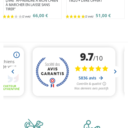
LIVRE “APPRENDRE À MON CHIEN
1M20 + LIVRE OFFERT
À MARCHER EN LAISSE SANS
TIRER”
66,00 €
51,00 €