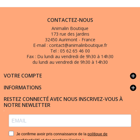
CONTACTEZ-NOUS
Animalin Boutique
173 rue des Jardins
32450 Aurimont - France
E-mail :
contact@animalinboutique.fr
Tel :
05 62 65 46 00
Fax :
Du lundi au vendredi de 9h30 à 14h30
du lundi au vendredi de 9h30 à 14h30
VOTRE COMPTE
add
INFORMATIONS
add
RESTEZ CONNECTÉ AVEC NOUS INSCRIVEZ-VOUS À
NOTRE NEWLETTER
Je confirme avoir pris connaissance de la
politique de