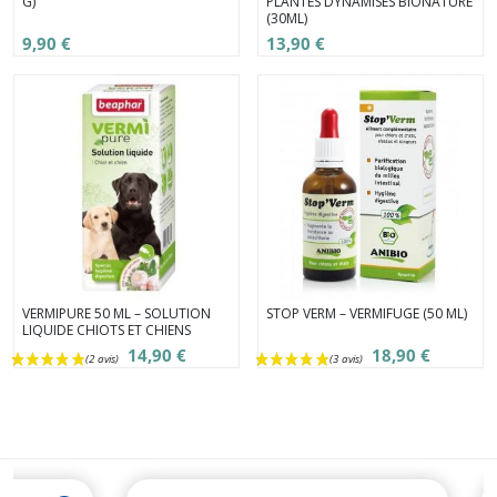
G)
PLANTES DYNAMISÉS BIONATURE
(30ML)
9,90 €
13,90 €
VERMIPURE 50 ML – SOLUTION
STOP VERM – VERMIFUGE (50 ML)
LIQUIDE CHIOTS ET CHIENS
14,90 €
18,90 €