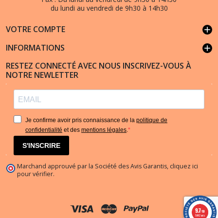
du lundi au vendredi de 9h30 à 14h30
VOTRE COMPTE
add
INFORMATIONS
add
RESTEZ CONNECTÉ AVEC NOUS INSCRIVEZ-VOUS À
NOTRE NEWLETTER
Je confirme avoir pris connaissance de la
politique de
confidentialité
et des
mentions légales
.
S'INSCRIRE
Marchand approuvé par la Société des Avis Garantis,
cliquez ici
pour vérifier
.
9.7
/10
5842 avis