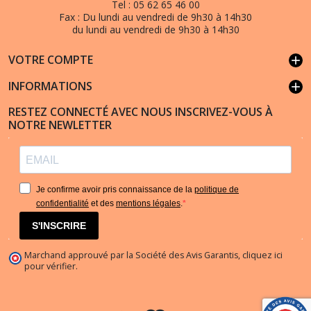
Tel :
05 62 65 46 00
Fax :
Du lundi au vendredi de 9h30 à 14h30
du lundi au vendredi de 9h30 à 14h30
VOTRE COMPTE
add
INFORMATIONS
add
RESTEZ CONNECTÉ AVEC NOUS INSCRIVEZ-VOUS À
NOTRE NEWLETTER
Je confirme avoir pris connaissance de la
politique de
confidentialité
et des
mentions légales
.
S'INSCRIRE
Marchand approuvé par la Société des Avis Garantis,
cliquez ici
pour vérifier
.