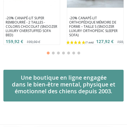
-20% CANAPÉ-LIT SUPER
-20% CANAPÉ-LIT
REMBOURRÉ - 2 TAILLES -
ORTHOPÉDIQUE MÉMOIRE DE
COLORIS CHOCOLAT (SNOOZER
FORME – TAILLE S (SNOOZER
LUXURY OVERSTUFFED SOFA
LUXURY ORTHOPEDIC SLEEPER
BED)
SOFA)
159,92 €
127,92 €
199,90 €
159,9
Une boutique en ligne engagée
dans le bien-être mental, physique et
émotionnel des chiens depuis 2003.