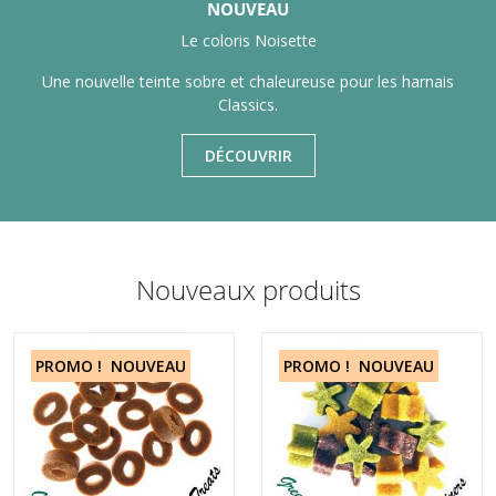
NOUVEAU
Le coloris Noisette
Une nouvelle teinte sobre et chaleureuse pour les harnais
Classics.
DÉCOUVRIR
Nouveaux produits
PROMO !
NOUVEAU
PROMO !
NOUVEAU