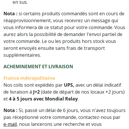
en sus.
Nota :
si certains produits commandés sont en cours de
réapprovisionnement, vous recevrez un message qui
vous informera de ce statut pour votre commande. Vous
aurez alors la possibilité de demander l'envoi partiel de
votre commande. Le ou les produits hors stock vous
seront envoyés ensuite sans frais de transport
supplémentaires.
ACHEMINEMENT ET LIVRAISON
France métropolitaine
Nos colis sont expédiés par
UPS,
avec un délai indicatif
de livraison à
J+2
(date de départ de nos locaux +2 jours)
et
4 à 5 jours avec Mondial Relay
.
Nota :
Si, passé un délai de 6 jours, vous n'avez toujours
pas réceptionné votre commande, contactez-nous par
e-mail
, nous lancerons une recherche et vous