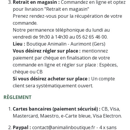
Retrait en magasin :
Commandez en ligne et optez
pour livraison "Retrait en magasin"
Prenez rendez-vous pour la récupération de votre
commande.
Notre permanence téléphonique du lundi au
vendredi de 9h30 à 14h30 au 05 62 65 46 00.
Lieu :
Boutique Animalin - Aurimont (Gers)
Vous désirez régler sur place :
mentionnez
paiement par chèque en finalisation de votre
commande en ligne et régler sur place : Espèces,
chèque ou CB
Si vous désirez acheter sur place :
Un compte
client sera systématiquement ouvert.
RÈGLEMENT
Cartes bancaires (paiement sécurisé) :
CB, Visa,
Mastercard, Maestro, e-Carte bleue, Visa Electron.
Paypal :
contact@animalinboutique.fr - 4 x sans