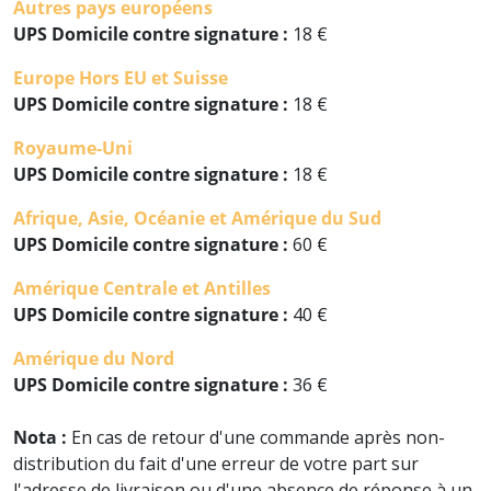
Autres pays européens
UPS
Domicile contre signature
:
18 €
Europe Hors EU et Suisse
UPS
Domicile contre signature :
18 €
Royaume-Uni
UPS
Domicile contre signature :
18 €
Afrique, Asie, Océanie et Amérique du Sud
UPS
Domicile contre signature :
60 €
Amérique Centrale et Antilles
UPS
Domicile contre signature :
40 €
Amérique du Nord
UPS
Domicile contre signature :
36 €
Nota :
En cas de retour d'une commande après non-
distribution du fait d'une erreur de votre part sur
l'adresse de livraison ou d'une absence de réponse à un