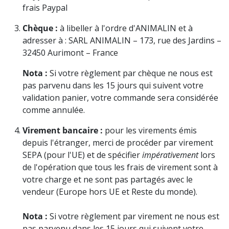
frais Paypal
Chèque :
à libeller à l'ordre d'ANIMALIN et à
adresser à : SARL ANIMALIN – 173, rue des Jardins –
32450 Aurimont – France
Nota :
Si votre règlement par chèque ne nous est
pas parvenu dans les 15 jours qui suivent votre
validation panier, votre commande sera considérée
comme annulée.
Virement bancaire :
pour les virements émis
depuis l'étranger, merci de procéder par virement
SEPA (pour l'UE) et de spécifier
impérativement
lors
de l'opération que tous les frais de virement sont à
votre charge et ne sont pas partagés avec le
vendeur (Europe hors UE et Reste du monde).
Nota :
Si votre règlement par virement ne nous est
pas parvenu dans les 15 jours qui suivent votre