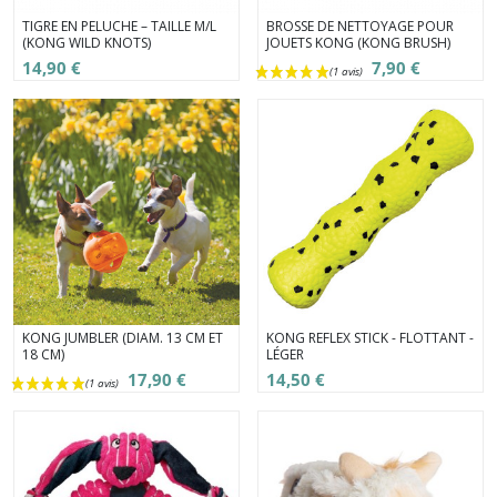
TIGRE EN PELUCHE – TAILLE M/L
BROSSE DE NETTOYAGE POUR
(KONG WILD KNOTS)
JOUETS KONG (KONG BRUSH)
14,90 €
7,90 €
KONG JUMBLER (DIAM. 13 CM ET
KONG REFLEX STICK - FLOTTANT -
18 CM)
LÉGER
17,90 €
14,50 €