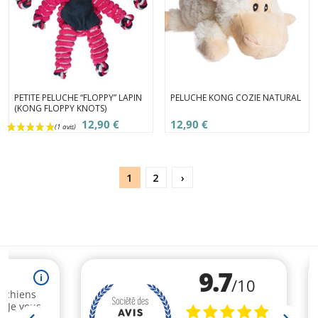
PETITE PELUCHE “FLOPPY” LAPIN
PELUCHE KONG COZIE NATURAL
(KONG FLOPPY KNOTS)
12,90 €
12,90 €
1
2
›