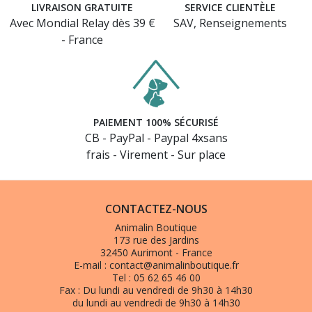
LIVRAISON GRATUITE
SERVICE CLIENTÈLE
Avec Mondial Relay dès 39 €
SAV, Renseignements
- France
(4 avis)
PAIEMENT 100% SÉCURISÉ
CB - PayPal - Paypal 4xsans
frais - Virement - Sur place
CONTACTEZ-NOUS
Animalin Boutique
173 rue des Jardins
32450 Aurimont - France
E-mail :
contact@animalinboutique.fr
Tel :
05 62 65 46 00
Fax :
Du lundi au vendredi de 9h30 à 14h30
du lundi au vendredi de 9h30 à 14h30