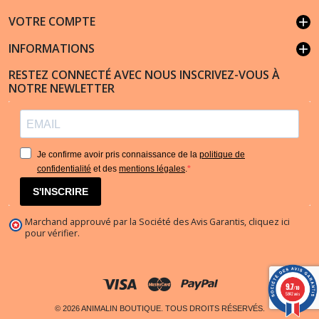
VOTRE COMPTE
add
INFORMATIONS
add
RESTEZ CONNECTÉ AVEC NOUS INSCRIVEZ-VOUS À
NOTRE NEWLETTER
Je confirme avoir pris connaissance de la
politique de
confidentialité
et des
mentions légales
.
S'INSCRIRE
Marchand approuvé par la Société des Avis Garantis,
cliquez ici
pour vérifier
.
9.7
/10
5842 avis
© 2026 ANIMALIN BOUTIQUE. TOUS DROITS RÉSERVÉS.