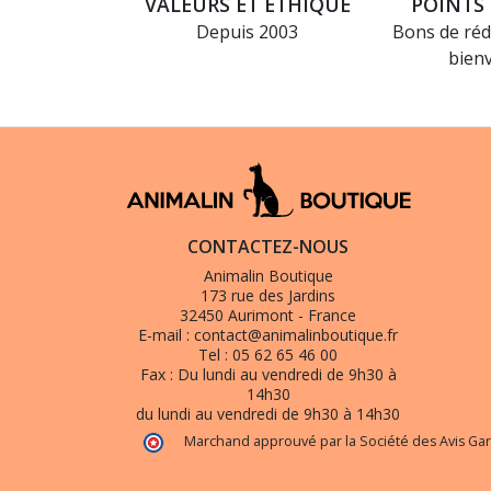
VALEURS ET ÉTHIQUE
POINTS 
Depuis 2003
Bons de réd
bien
CONTACTEZ-NOUS
Animalin Boutique
173 rue des Jardins
32450 Aurimont - France
E-mail :
contact@animalinboutique.fr
Tel :
05 62 65 46 00
Fax :
Du lundi au vendredi de 9h30 à
14h30
du lundi au vendredi de 9h30 à 14h30
Marchand approuvé par la Société des Avis Gar