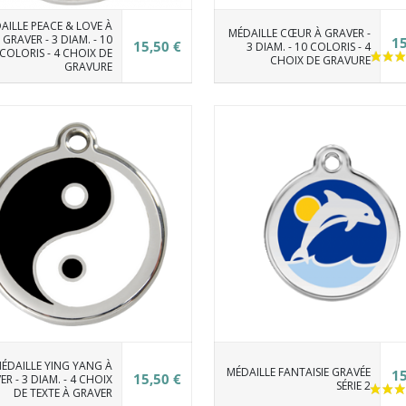
AILLE PEACE & LOVE À
MÉDAILLE CŒUR À GRAVER -
GRAVER - 3 DIAM. - 10
15
15,50 €
3 DIAM. - 10 COLORIS - 4
COLORIS - 4 CHOIX DE
CHOIX DE GRAVURE
GRAVURE
ÉDAILLE YING YANG À
MÉDAILLE FANTAISIE GRAVÉE
15
15,50 €
R - 3 DIAM. - 4 CHOIX
SÉRIE 2
DE TEXTE À GRAVER