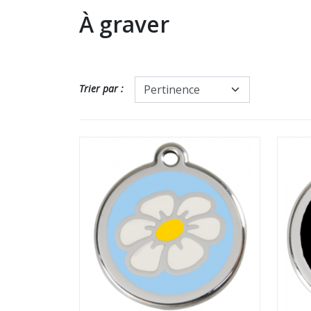
À graver
Trier par :