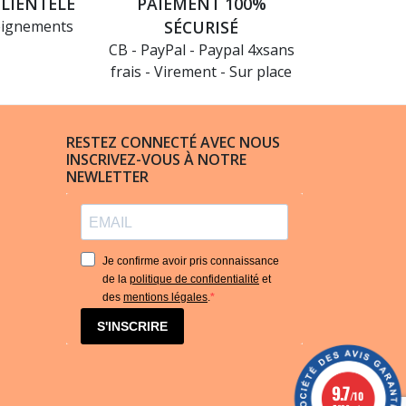
CLIENTÈLE
PAIEMENT 100%
eignements
SÉCURISÉ
CB - PayPal - Paypal 4xsans
frais - Virement - Sur place
RESTEZ CONNECTÉ AVEC NOUS
INSCRIVEZ-VOUS À NOTRE
NEWLETTER
Je confirme avoir pris connaissance
de la
politique de confidentialité
et
des
mentions légales
.
S'INSCRIRE
9.7
/10