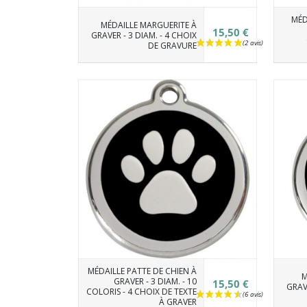
MÉD
MÉDAILLE MARGUERITE À
15,50 €
GRAVER - 3 DIAM. - 4 CHOIX
DE GRAVURE
MÉDAILLE PATTE DE CHIEN À
M
GRAVER - 3 DIAM. - 10
15,50 €
GRAVE
COLORIS - 4 CHOIX DE TEXTE
À GRAVER