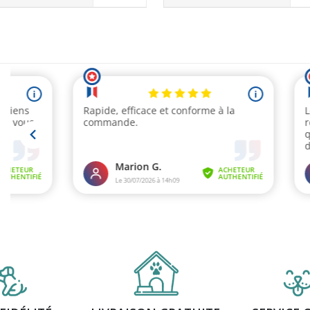
(2 avis)