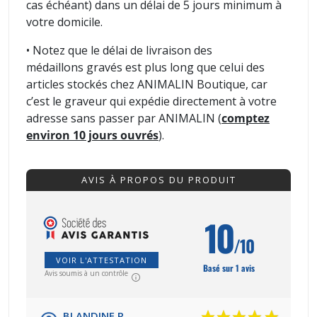
cas échéant) dans un délai de 5 jours minimum à
votre domicile.
• Notez que le délai de livraison des
médaillons gravés est plus long que celui des
articles stockés chez ANIMALIN Boutique, car
c’est le graveur qui expédie directement à votre
adresse sans passer par ANIMALIN (
comptez
environ 10 jours ouvrés
).
AVIS À PROPOS DU PRODUIT
10
/10
VOIR L'ATTESTATION
Basé sur 1 avis
Avis soumis à un contrôle
BLANDINE R.