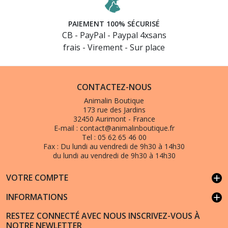
PAIEMENT 100% SÉCURISÉ
CB - PayPal - Paypal 4xsans
frais - Virement - Sur place
CONTACTEZ-NOUS
Animalin Boutique
173 rue des Jardins
32450 Aurimont - France
E-mail :
contact@animalinboutique.fr
Tel :
05 62 65 46 00
Fax :
Du lundi au vendredi de 9h30 à 14h30
du lundi au vendredi de 9h30 à 14h30
VOTRE COMPTE
add
INFORMATIONS
add
RESTEZ CONNECTÉ AVEC NOUS INSCRIVEZ-VOUS À
NOTRE NEWLETTER