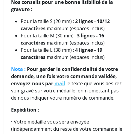
Nos conseils pour une bonne lisibilité de la
gravure :
Pour la taille S (20 mm) :
2 lignes - 10/12
caractères
maximum (espaces inclus).
Pour la taille M (30 mm) :
3 lignes
- 16
caractères
maximum (espaces inclus).
Pour la taille L (38 mm) :
4 lignes - 19
caractères
maximum (espaces inclus).
Nota :
P
our garder la confidentialité de votre
demande, une fois votre commande validée,
envoyez-nous par
mail
le texte que vous désirez
voir gravé sur votre médaille, en n’omettant pas
de nous indiquer votre numéro de commande.
Expédition :
• Votre médaille vous sera envoyée
(indépendamment du reste de votre commande le