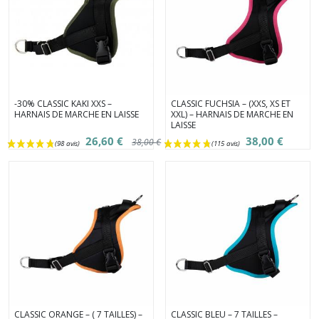
-30% CLASSIC KAKI XXS –
CLASSIC FUCHSIA – (XXS, XS ET
HARNAIS DE MARCHE EN LAISSE
XXL) – HARNAIS DE MARCHE EN
LAISSE
26,60 €
38,00 €
38,00 €
(11 avis)
CLASSIC ORANGE – ( 7 TAILLES) –
CLASSIC BLEU – 7 TAILLES –