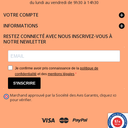
du lundi au vendredi de 9h30 à 14h30
VOTRE COMPTE
add
INFORMATIONS
add
RESTEZ CONNECTÉ AVEC NOUS INSCRIVEZ-VOUS À
NOTRE NEWLETTER
Je confirme avoir pris connaissance de la
politique de
confidentialité
et des
mentions légales
.
S'INSCRIRE
(177 avis)
Marchand approuvé par la Société des Avis Garantis,
cliquez ici
pour vérifier
.
9.7
/10
5842 avis