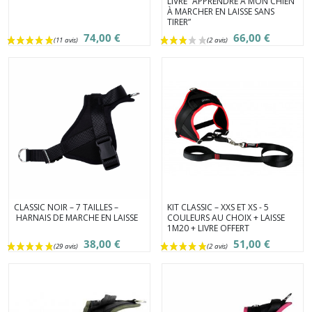
LIVRE “APPRENDRE À MON CHIEN
À MARCHER EN LAISSE SANS
TIRER”
74,00 €
66,00 €
CLASSIC NOIR – 7 TAILLES –
KIT CLASSIC – XXS ET XS - 5
HARNAIS DE MARCHE EN LAISSE
COULEURS AU CHOIX + LAISSE
1M20 + LIVRE OFFERT
38,00 €
51,00 €