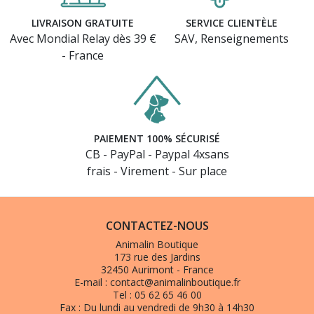
LIVRAISON GRATUITE
SERVICE CLIENTÈLE
Avec Mondial Relay dès 39 €
SAV, Renseignements
- France
PAIEMENT 100% SÉCURISÉ
CB - PayPal - Paypal 4xsans
frais - Virement - Sur place
(126 avis)
CONTACTEZ-NOUS
Animalin Boutique
173 rue des Jardins
32450 Aurimont - France
E-mail :
contact@animalinboutique.fr
Tel :
05 62 65 46 00
Fax :
Du lundi au vendredi de 9h30 à 14h30