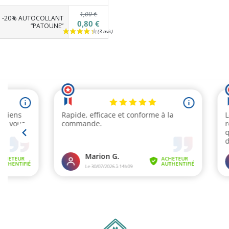
1,00 €
-20% AUTOCOLLANT
0,80 €
“PATOUNE”