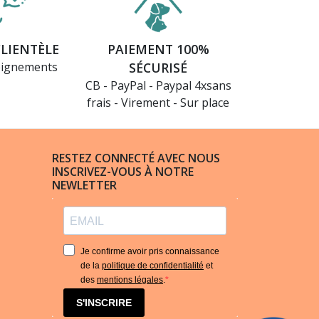
CLIENTÈLE
PAIEMENT 100%
eignements
SÉCURISÉ
CB - PayPal - Paypal 4xsans
frais - Virement - Sur place
RESTEZ CONNECTÉ AVEC NOUS
(3 avis)
INSCRIVEZ-VOUS À NOTRE
NEWLETTER
Je confirme avoir pris connaissance
de la
politique de confidentialité
et
des
mentions légales
.
S'INSCRIRE