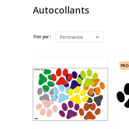
Autocollants
Trier par :
PRO