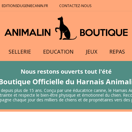
EDITIONSDUGENIECANIN.FR
CONTACTEZ-NOUS
SELLERIE
EDUCATION
JEUX
REPAS
Nous restons ouverts tout l'été
Boutique Officielle du Harnais Anima
 depuis plus de 15 ans. Conçu par une éducatrice canine, le Harnais A
 contrainte et respecte le bien-être physique et émotionnel du chien.
mpagne chaque jour des milliers de chiens et de propriétaires vers de