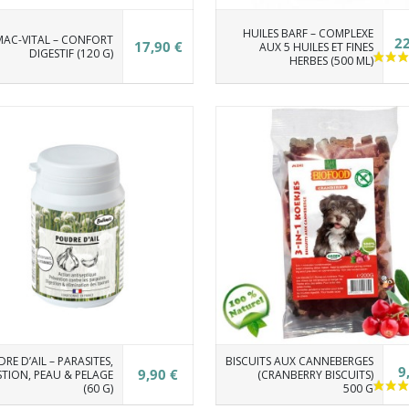
HUILES BARF – COMPLEXE
AC-VITAL – CONFORT
22
17,90 €
AUX 5 HUILES ET FINES
DIGESTIF (120 G)
HERBES (500 ML)
RE D’AIL – PARASITES,
BISCUITS AUX CANNEBERGES
9
9,90 €
STION, PEAU & PELAGE
(CRANBERRY BISCUITS)
(60 G)
500 G