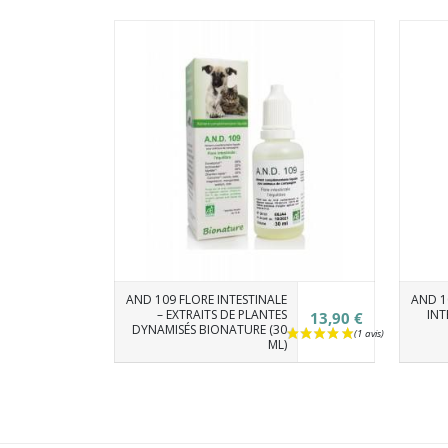
AND 109 FLORE INTESTINALE
AND 1
– EXTRAITS DE PLANTES
INT
13,90 €
DYNAMISÉS BIONATURE (30
ML)