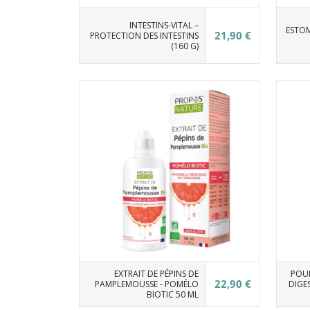
INTESTINS-VITAL –
ESTOM
21,90 €
PROTECTION DES INTESTINS
(160 G)
EXTRAIT DE PÉPINS DE
POUD
22,90 €
PAMPLEMOUSSE - POMÉLO
DIGE
BIOTIC 50 ML