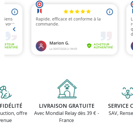
FIDÉLITÉ
LIVRAISON GRATUITE
SERVICE 
uction, offre
Avec Mondial Relay dès 39 € -
SAV, Rens
venue
France