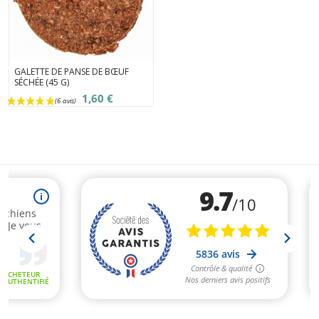
GALETTE DE PANSE DE BŒUF
SÉCHÉE (45 G)
1,60 €
(7 avis)