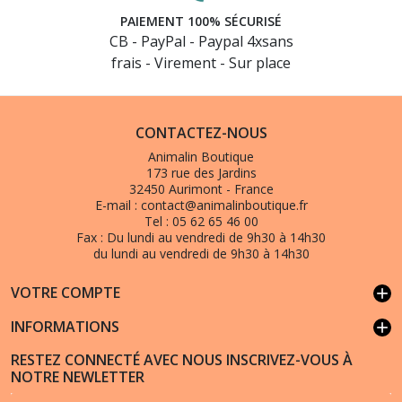
PAIEMENT 100% SÉCURISÉ
CB - PayPal - Paypal 4xsans
frais - Virement - Sur place
CONTACTEZ-NOUS
Animalin Boutique
173 rue des Jardins
(6 avis)
32450 Aurimont - France
E-mail :
contact@animalinboutique.fr
Tel :
05 62 65 46 00
Fax :
Du lundi au vendredi de 9h30 à 14h30
du lundi au vendredi de 9h30 à 14h30
VOTRE COMPTE
add
INFORMATIONS
add
RESTEZ CONNECTÉ AVEC NOUS INSCRIVEZ-VOUS À
NOTRE NEWLETTER