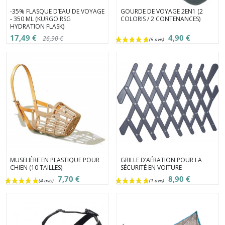
-35% FLASQUE D’EAU DE VOYAGE
GOURDE DE VOYAGE 2EN1 (2
- 350 ML (KURGO RSG
COLORIS / 2 CONTENANCES)
HYDRATION FLASK)
17,49 €
4,90 €
26,90 €
MUSELIÈRE EN PLASTIQUE POUR
GRILLE D’AÉRATION POUR LA
CHIEN (10 TAILLES)
SÉCURITÉ EN VOITURE
7,70 €
8,90 €