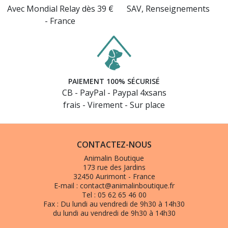
Avec Mondial Relay dès 39 €
SAV, Renseignements
- France
PAIEMENT 100% SÉCURISÉ
CB - PayPal - Paypal 4xsans
frais - Virement - Sur place
(12 avis)
CONTACTEZ-NOUS
Animalin Boutique
173 rue des Jardins
32450 Aurimont - France
E-mail :
contact@animalinboutique.fr
Tel :
05 62 65 46 00
Fax :
Du lundi au vendredi de 9h30 à 14h30
du lundi au vendredi de 9h30 à 14h30