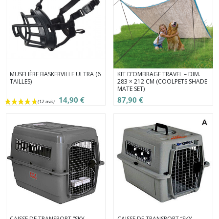
(1 avis)
MUSELIÈRE BASKERVILLE ULTRA (6
KIT D’OMBRAGE TRAVEL – DIM.
TAILLES)
283 × 212 CM (COOLPETS SHADE
MATE SET)
14,90 €
87,90 €
CAISSE DE TRANSPORT “SKY
CAISSE DE TRANSPORT “SKY