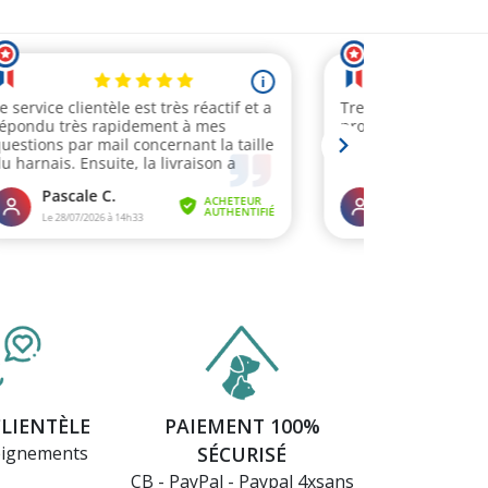
CLIENTÈLE
PAIEMENT 100%
eignements
SÉCURISÉ
CB - PayPal - Paypal 4xsans