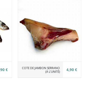
COTE DE JAMBON SERRANO
,90 €
4,90 €
(À L’UNITÉ)