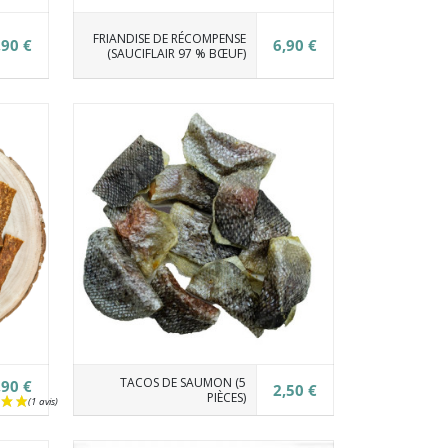
FRIANDISE DE RÉCOMPENSE
,90 €
6,90 €
(SAUCIFLAIR 97 % BŒUF)
TACOS DE SAUMON (5
,90 €
2,50 €
PIÈCES)