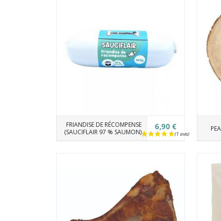
FRIANDISE DE RÉCOMPENSE
6,90 €
PEA
(SAUCIFLAIR 97 % SAUMON)