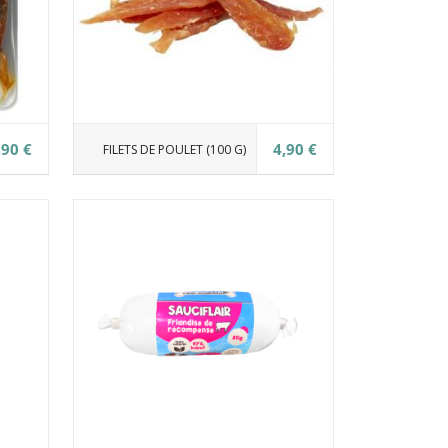
,90 €
4,90 €
FILETS DE POULET (100 G)