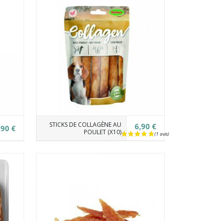
STICKS DE COLLAGÈNE AU
6,90 €
,90 €
POULET (X10)