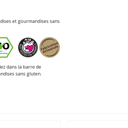
s
ndises et gourmandises sans
lez dans la barre de
andises sans gluten.