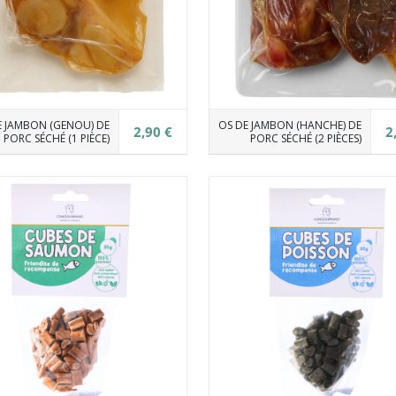
E JAMBON (GENOU) DE
OS DE JAMBON (HANCHE) DE
2,90 €
2
PORC SÉCHÉ (1 PIÈCE)
PORC SÉCHÉ (2 PIÈCES)