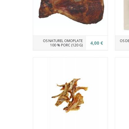
OS NATUREL OMOPLATE
OS D
4,00 €
100 % PORC (120 G)