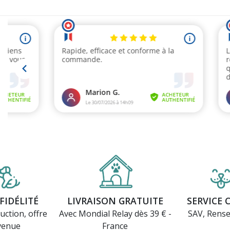
FIDÉLITÉ
LIVRAISON GRATUITE
SERVICE 
uction, offre
Avec Mondial Relay dès 39 € -
SAV, Rens
venue
France