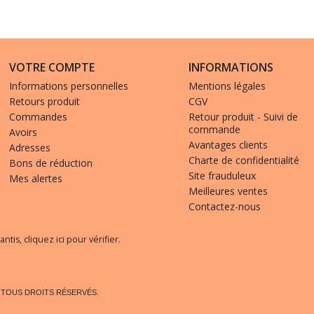
VOTRE COMPTE
INFORMATIONS
Informations personnelles
Mentions légales
Retours produit
CGV
Commandes
Retour produit - Suivi de
commande
Avoirs
Avantages clients
Adresses
Charte de confidentialité
Bons de réduction
Site frauduleux
Mes alertes
Meilleures ventes
Contactez-nous
antis,
cliquez ici pour vérifier
.
. TOUS DROITS RÉSERVÉS.