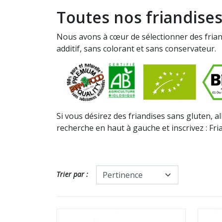
Toutes nos friandise
Nous avons à cœur de sélectionner des fria
additif, sans colorant et sans conservateur.
Si vous désirez des friandises sans gluten, al
recherche en haut à gauche et inscrivez : Fri
Trier par :