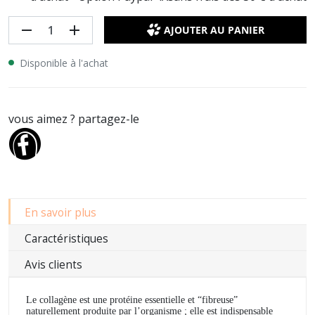
remove
add
AJOUTER AU PANIER
Disponible à l'achat
vous aimez ? partagez-le
En savoir plus
Caractéristiques
Avis clients
Le collagène est une protéine essentielle et “fibreuse”
naturellement produite par l’organisme ; elle est indispensable