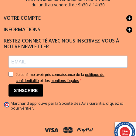
du lundi au vendredi de 9h30 à 14h30
VOTRE COMPTE
add
INFORMATIONS
add
RESTEZ CONNECTÉ AVEC NOUS INSCRIVEZ-VOUS À
NOTRE NEWLETTER
Je confirme avoir pris connaissance de la
politique de
confidentialité
et des
mentions légales
.
S'INSCRIRE
Marchand approuvé par la Société des Avis Garantis,
cliquez ici
pour vérifier
.
9.7
/10
5836 avis