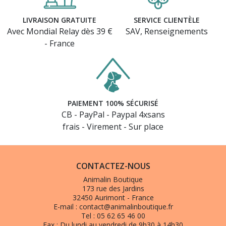
LIVRAISON GRATUITE
SERVICE CLIENTÈLE
Avec Mondial Relay dès 39 €
SAV, Renseignements
- France
PAIEMENT 100% SÉCURISÉ
CB - PayPal - Paypal 4xsans
frais - Virement - Sur place
CONTACTEZ-NOUS
Animalin Boutique
173 rue des Jardins
32450 Aurimont - France
E-mail :
contact@animalinboutique.fr
Tel :
05 62 65 46 00
Fax :
Du lundi au vendredi de 9h30 à 14h30