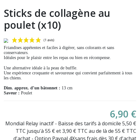
Sticks de collagène au
poulet (x10)
Friandises appétentes et faciles à digérer, sans colorants et sans
conservateurs.
Idéales pour le plaisir entre les repas ou bien en récompense.
Une alternative idéale à la peau de buffle.
Une expérience croquante et savoureuse qui convient parfaitement à tous
les chiens.
Dim. approx. d’un bâtonnet :
13 cm
Saveur :
Poulet
(1 avis)
6,90 €
Mondial Relay inactif - Baisse des tarifs à domicile 5,50 €
TTC jusqu'à 55 € et 3,90 € TTC au de là de 55 € TTC
d'achat - Option Paypal 4Xsans frais dès 30 € d'achat