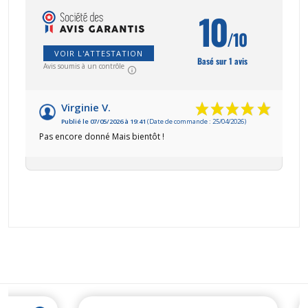
10
/10
VOIR L'ATTESTATION
Basé sur 1 avis
Avis soumis à un contrôle
Virginie V.
Publié le 07/05/2026 à 19:41
(Date de commande : 25/04/2026)
Pas encore donné Mais bientôt !