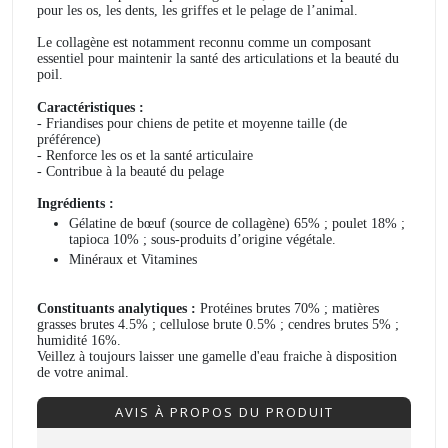
pour les os, les dents, les griffes et le pelage de l’animal.
Le collagène est notamment reconnu comme un composant
essentiel pour maintenir la santé des articulations et la beauté du
poil.
Caractéristiques :
- Friandises pour chiens de petite et moyenne taille (de
préférence)
- Renforce les os et la santé articulaire
- Contribue à la beauté du pelage
Ingrédients :
Gélatine de bœuf (source de collagène) 65% ; poulet 18% ;
tapioca 10% ; sous-produits d’origine végétale.
Minéraux et Vitamines
Constituants analytiques :
Protéines brutes 70% ; matières
grasses brutes 4.5% ; cellulose brute 0.5% ; cendres brutes 5% ;
humidité 16%.
Veillez à toujours laisser une gamelle d'eau fraiche à disposition
de votre animal.
AVIS À PROPOS DU PRODUIT