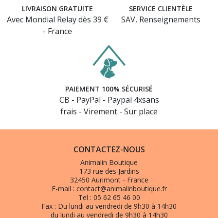
LIVRAISON GRATUITE
SERVICE CLIENTÈLE
Avec Mondial Relay dès 39 €
SAV, Renseignements
- France
PAIEMENT 100% SÉCURISÉ
CB - PayPal - Paypal 4xsans
frais - Virement - Sur place
CONTACTEZ-NOUS
Animalin Boutique
173 rue des Jardins
(1 avis)
32450 Aurimont - France
E-mail :
contact@animalinboutique.fr
Tel :
05 62 65 46 00
Fax :
Du lundi au vendredi de 9h30 à 14h30
du lundi au vendredi de 9h30 à 14h30