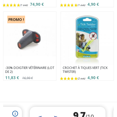
74,90 €
4,90 €
PROMO !
-30% DOIGTIER VÉTÉRINAIRE (LOT
CROCHET À TIQUES VERT (TICK
DE 2)
TWISTER)
11,83 €
4,90 €
16,90 €