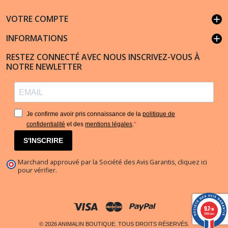
VOTRE COMPTE
add
INFORMATIONS
add
RESTEZ CONNECTÉ AVEC NOUS INSCRIVEZ-VOUS À
NOTRE NEWLETTER
Je confirme avoir pris connaissance de la
politique de
confidentialité
et des
mentions légales
.
S'INSCRIRE
Marchand approuvé par la Société des Avis Garantis,
cliquez ici
pour vérifier
.
(1 avis)
9.7
/10
5836 avis
© 2026 ANIMALIN BOUTIQUE. TOUS DROITS RÉSERVÉS.