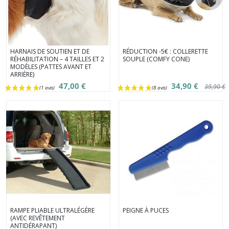
HARNAIS DE SOUTIEN ET DE
RÉDUCTION -5€ : COLLERETTE
RÉHABILITATION – 4 TAILLES ET 2
SOUPLE (COMFY CONE)
MODÈLES (PATTES AVANT ET
ARRIÈRE)
47,00 €
34,90 €
39,90 €
(2 avis)
RAMPE PLIABLE ULTRALÉGÈRE
PEIGNE À PUCES
(AVEC REVÊTEMENT
ANTIDÉRAPANT)