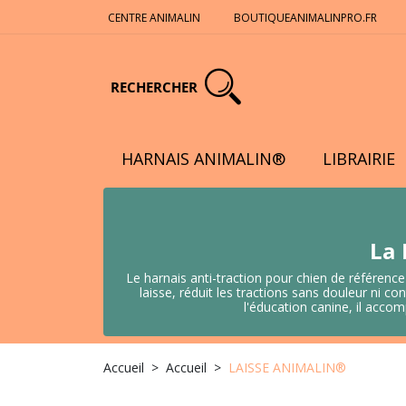
CENTRE ANIMALIN
BOUTIQUEANIMALINPRO.FR
RECHERCHER
HARNAIS ANIMALIN®
LIBRAIRIE
La 
Le harnais anti-traction pour chien de référence
laisse, réduit les tractions sans douleur ni
l'éducation canine, il acco
Accueil
Accueil
LAISSE ANIMALIN®