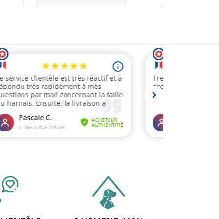
(1 avis)