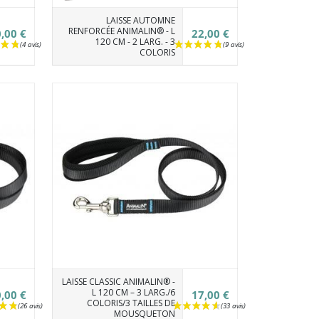
LAISSE AUTOMNE
RENFORCÉE ANIMALIN® - L
,00 €
22,00 €
120 CM - 2 LARG. - 3
COLORIS
LAISSE CLASSIC ANIMALIN® -
L 120 CM – 3 LARG./6
,00 €
17,00 €
COLORIS/3 TAILLES DE
MOUSQUETON