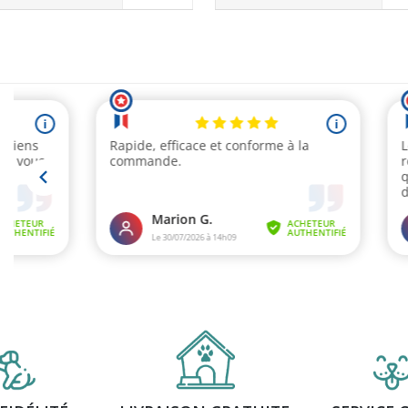
(6 avis)