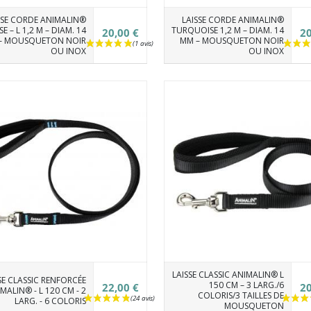
SSE CORDE ANIMALIN®
LAISSE CORDE ANIMALIN®
E – L 1,2 M – DIAM. 14
TURQUOISE 1,2 M – DIAM. 14
20,00 €
20
– MOUSQUETON NOIR
MM – MOUSQUETON NOIR
OU INOX
OU INOX
LAISSE CLASSIC ANIMALIN® L
SE CLASSIC RENFORCÉE
150 CM – 3 LARG./6
22,00 €
20
MALIN® - L 120 CM - 2
COLORIS/3 TAILLES DE
LARG. - 6 COLORIS
MOUSQUETON