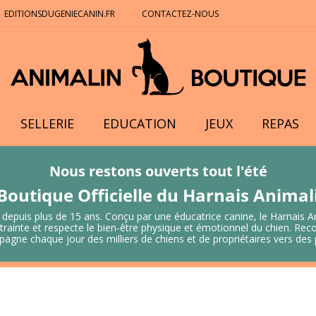
EDITIONSDUGENIECANIN.FR
CONTACTEZ-NOUS
SELLERIE
EDUCATION
JEUX
REPAS
Nous restons ouverts tout l'été
Boutique Officielle du Harnais Anima
 depuis plus de 15 ans. Conçu par une éducatrice canine, le Harnais A
 contrainte et respecte le bien-être physique et émotionnel du chien.
mpagne chaque jour des milliers de chiens et de propriétaires vers de