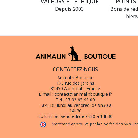
VALEURS ET ÉTHIQUE
POINTS 
Depuis 2003
Bons de réd
bien
CONTACTEZ-NOUS
Animalin Boutique
173 rue des Jardins
32450 Aurimont - France
E-mail :
contact@animalinboutique.fr
Tel :
05 62 65 46 00
Fax :
Du lundi au vendredi de 9h30 à
14h30
du lundi au vendredi de 9h30 à 14h30
Marchand approuvé par la Société des Avis Gar