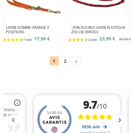
LAISSE GOMME ORANGE 3
-35% DOUBLE LAISSE ÉLASTIQUE
POSITIONS
250 CM ZERODC
17,90 €
23,99 €
36,90 €
1
2
›