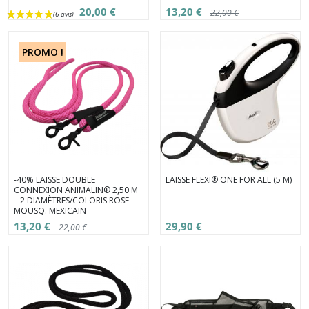
20,00 €
13,20 €
22,00 €
PROMO !
-40% LAISSE DOUBLE
LAISSE FLEXI® ONE FOR ALL (5 M)
CONNEXION ANIMALIN® 2,50 M
– 2 DIAMÈTRES/COLORIS ROSE –
MOUSQ. MEXICAIN
13,20 €
29,90 €
22,00 €