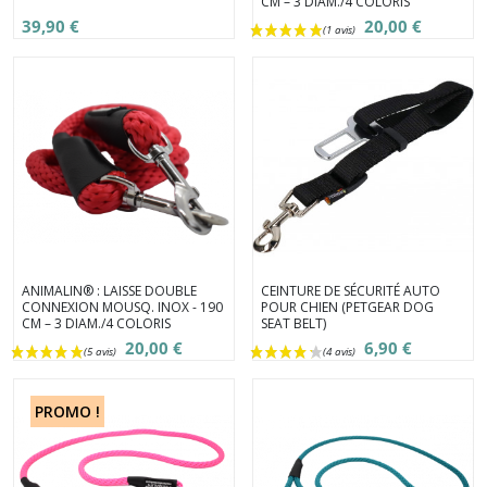
CM – 3 DIAM./4 COLORIS
39,90 €
20,00 €
ANIMALIN® : LAISSE DOUBLE
CEINTURE DE SÉCURITÉ AUTO
CONNEXION MOUSQ. INOX - 190
POUR CHIEN (PETGEAR DOG
CM – 3 DIAM./4 COLORIS
SEAT BELT)
20,00 €
6,90 €
PROMO !