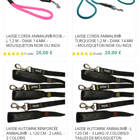
LAISSE CORDE ANIMALIN® ROSE –
LAISSE CORDE ANIMALIN®
L 1,2 M – DIAM. 14 MM –
TURQUOISE 1,2 M – DIAM. 14 MM
MOUSQUETON NOIR OU INOX
– MOUSQUETON NOIR OU INOX
20,00 €
20,00 €
LAISSE AUTOMNE RENFORCÉE
LAISSE AUTOMNE ANIMALIN® - L
ANIMALIN® - L 120 CM - 2 LARG. -
120 CM – 3 LARG./3 COLORIS/3
3 COLORIS
TAILLES DE MOUSQUETON