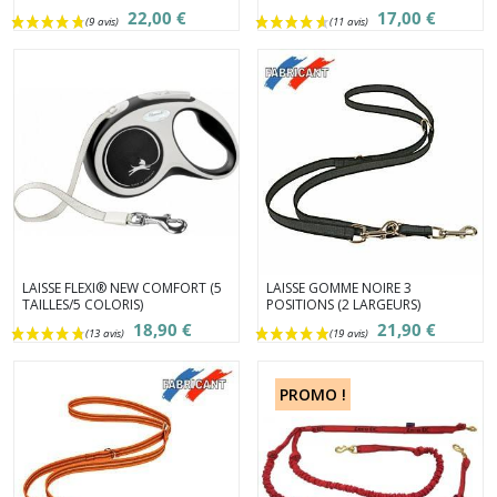
22,00 €
17,00 €
(5 avis)
LAISSE FLEXI® NEW COMFORT (5
LAISSE GOMME NOIRE 3
TAILLES/5 COLORIS)
POSITIONS (2 LARGEURS)
18,90 €
21,90 €
PROMO !