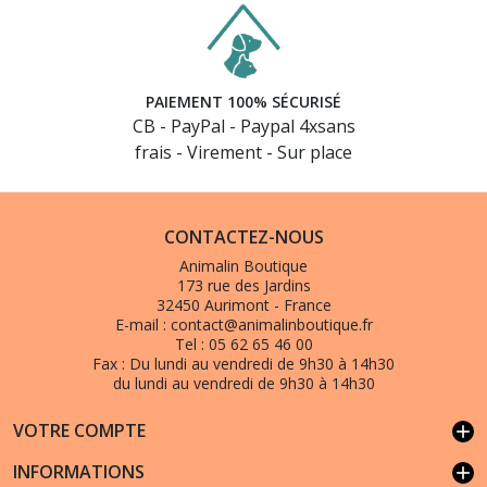
PAIEMENT 100% SÉCURISÉ
CB - PayPal - Paypal 4xsans
frais - Virement - Sur place
(1 avis)
CONTACTEZ-NOUS
Animalin Boutique
173 rue des Jardins
32450 Aurimont - France
E-mail :
contact@animalinboutique.fr
Tel :
05 62 65 46 00
Fax :
Du lundi au vendredi de 9h30 à 14h30
du lundi au vendredi de 9h30 à 14h30
VOTRE COMPTE
add
INFORMATIONS
add