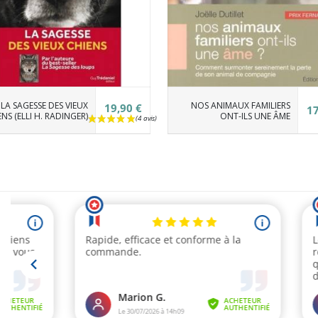
LA SAGESSE DES VIEUX
NOS ANIMAUX FAMILIERS
19,90 €
17
NS (ELLI H. RADINGER)
ONT-ILS UNE ÂME