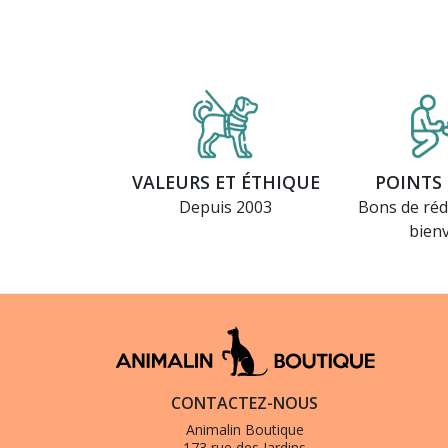
VALEURS ET ÉTHIQUE
POINTS 
Depuis 2003
Bons de réd
bien
CONTACTEZ-NOUS
Animalin Boutique
173 rue des Jardins