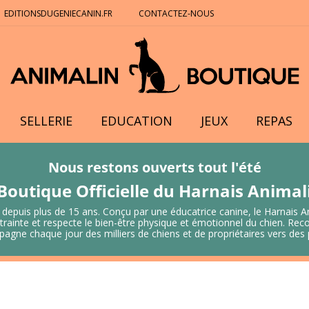
EDITIONSDUGENIECANIN.FR
CONTACTEZ-NOUS
SELLERIE
EDUCATION
JEUX
REPAS
Nous restons ouverts tout l'été
Boutique Officielle du Harnais Anima
 depuis plus de 15 ans. Conçu par une éducatrice canine, le Harnais A
 contrainte et respecte le bien-être physique et émotionnel du chien.
mpagne chaque jour des milliers de chiens et de propriétaires vers de