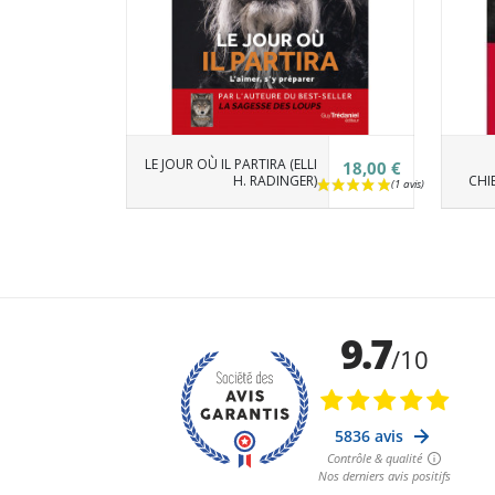
LE JOUR OÙ IL PARTIRA (ELLI
18,00 €
H. RADINGER)
CHIE