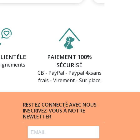
CLIENTÈLE
PAIEMENT 100%
eignements
SÉCURISÉ
CB - PayPal - Paypal 4xsans
frais - Virement - Sur place
RESTEZ CONNECTÉ AVEC NOUS
INSCRIVEZ-VOUS À NOTRE
NEWLETTER
(4 avis)