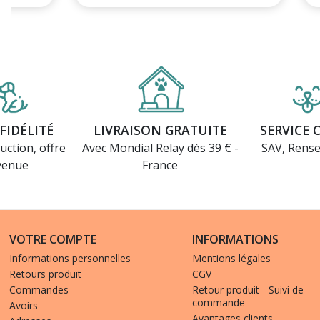
FIDÉLITÉ
LIVRAISON GRATUITE
SERVICE 
uction, offre
Avec Mondial Relay dès 39 € -
SAV, Rens
venue
France
VOTRE COMPTE
INFORMATIONS
Informations personnelles
Mentions légales
Retours produit
CGV
(1 avis)
Commandes
Retour produit - Suivi de
commande
Avoirs
Avantages clients