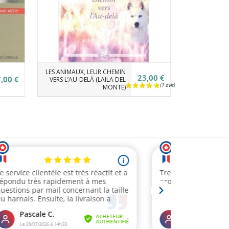
LES ANIMAUX, LEUR CHEMIN
23,00 €
,00 €
VERS L’AU-DELÀ (LAILA DEL
MONTE)