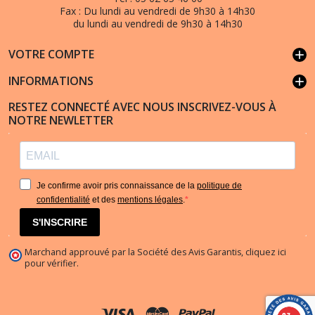
Fax :
Du lundi au vendredi de 9h30 à 14h30
du lundi au vendredi de 9h30 à 14h30
VOTRE COMPTE
add
INFORMATIONS
add
RESTEZ CONNECTÉ AVEC NOUS INSCRIVEZ-VOUS À
NOTRE NEWLETTER
Je confirme avoir pris connaissance de la
politique de
confidentialité
et des
mentions légales
.
S'INSCRIRE
Marchand approuvé par la Société des Avis Garantis,
cliquez ici
pour vérifier
.
(1 avis)