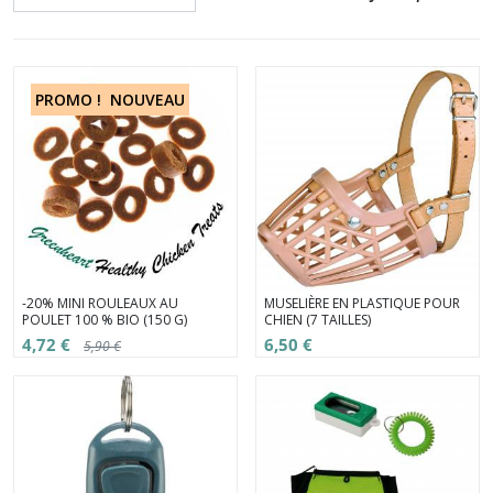
PROMO !
NOUVEAU
-20% MINI ROULEAUX AU
MUSELIÈRE EN PLASTIQUE POUR
POULET 100 % BIO (150 G)
CHIEN (7 TAILLES)
4,72 €
6,50 €
5,90 €