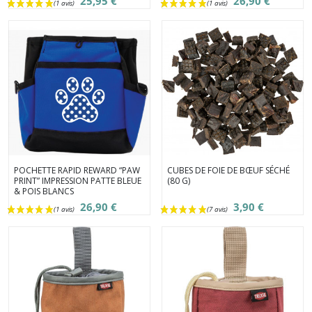
25,95 €
26,90 €
POCHETTE RAPID REWARD “PAW
CUBES DE FOIE DE BŒUF SÉCHÉ
PRINT” IMPRESSION PATTE BLEUE
(80 G)
& POIS BLANCS
26,90 €
3,90 €