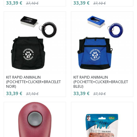
33,39 €
33,39 €
37,10 €
37,10 €
KIT RAPID ANIMALIN
KIT RAPID ANIMALIN
(POCHETTE+CLICKER+BRACELET
(POCHETTE+CLICKER+BRACELET
NOIR)
BLEU)
33,39 €
33,39 €
37,10 €
37,10 €