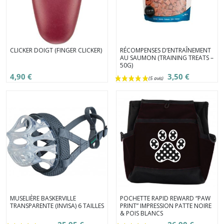
CLICKER DOIGT (FINGER CLICKER)
RÉCOMPENSES D’ENTRAÎNEMENT
AU SAUMON (TRAINING TREATS –
50G)
4,90 €
3,50 €
(3 avis)
MUSELIÈRE BASKERVILLE
POCHETTE RAPID REWARD “PAW
TRANSPARENTE (INVISA) 6 TAILLES
PRINT” IMPRESSION PATTE NOIRE
& POIS BLANCS