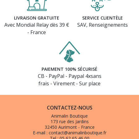
LIVRAISON GRATUITE
SERVICE CLIENTÈLE
Avec Mondial Relay dès 39 €
SAV, Renseignements
- France
PAIEMENT 100% SÉCURISÉ
CB - PayPal - Paypal 4xsans
frais - Virement - Sur place
CONTACTEZ-NOUS
Animalin Boutique
173 rue des Jardins
32450 Aurimont - France
(1 avis)
E-mail :
contact@animalinboutique.fr
Tel :
05 62 65 46 00