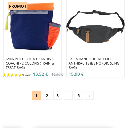
PROMO !
-20% POCHETTE À FRIANDISES
SAC À BANDOULIÈRE COLORIS
COACHI - 2 COLORIS (TRAIN &
ANTHRACITE (BE NORDIC SLING
TREAT BAG)
BAG)
13,52 €
15,90 €
16,90 €
1
2
3
…
5
›