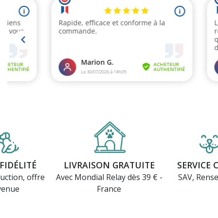
FIDÉLITÉ
LIVRAISON GRATUITE
SERVICE 
uction, offre
Avec Mondial Relay dès 39 € -
SAV, Rens
venue
France