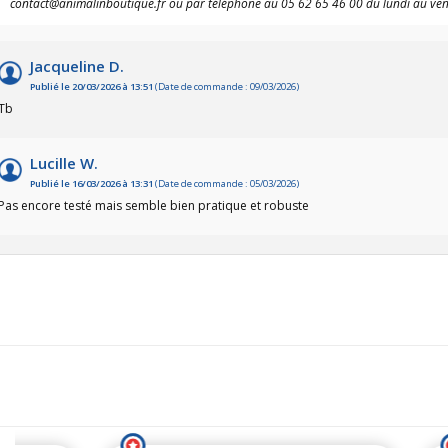
contact@animalinboutique.fr ou par téléphone au 05 62 65 46 00 du lundi au ve
Jacqueline D.
Publié le 20/03/2026 à 13:51
(Date de commande : 09/03/2026)
Tb
Lucille W.
Publié le 16/03/2026 à 13:31
(Date de commande : 05/03/2026)
Pas encore testé mais semble bien pratique et robuste