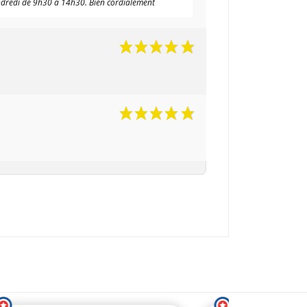
ndredi de 9h30 à 14h30. Bien cordialement