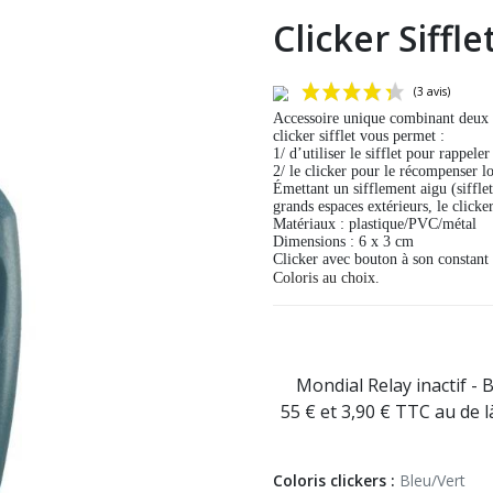
Clicker Siffle
Accessoire unique combinant deux ou
clicker sifflet vous permet :
1/ d’utiliser le sifflet pour rappeler
2/ le clicker pour le récompenser lo
Émettant un sifflement aigu (sifflet
grands espaces extérieurs, le clicker
Matériaux : plastique/PVC/métal
Dimensions : 6 x 3 cm
Clicker avec bouton à son constant
Coloris au choix.
Mondial Relay inactif - 
55 € et 3,90 € TTC au de 
Coloris clickers :
Bleu/Vert