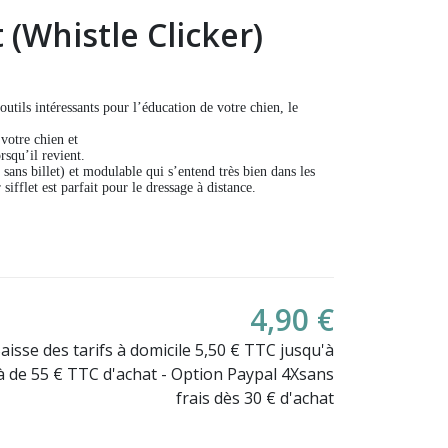
t (Whistle Clicker)
tils intéressants pour l’éducation de votre chien, le
 votre chien et
rsqu’il revient.
 sans billet) et modulable qui s’entend très bien dans les
(3 avis)
 sifflet est parfait pour le dressage à distance.
4,90 €
Baisse des tarifs à domicile 5,50 € TTC jusqu'à
là de 55 € TTC d'achat - Option Paypal 4Xsans
frais dès 30 € d'achat