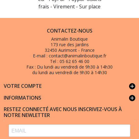
frais - Virement - Sur place
CONTACTEZ-NOUS
Animalin Boutique
173 rue des Jardins
32450 Aurimont - France
E-mail :
contact@animalinboutique.fr
Tel :
05 62 65 46 00
Fax :
Du lundi au vendredi de 9h30 à 14h30
du lundi au vendredi de 9h30 à 14h30
VOTRE COMPTE
add
INFORMATIONS
add
RESTEZ CONNECTÉ AVEC NOUS INSCRIVEZ-VOUS À
NOTRE NEWLETTER
(18 avis)