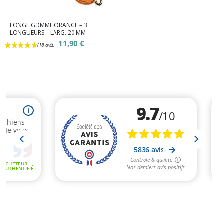
LONGE GOMME ORANGE – 3
LONGUEURS – LARG. 20 MM
11,90 €
(4 avis)