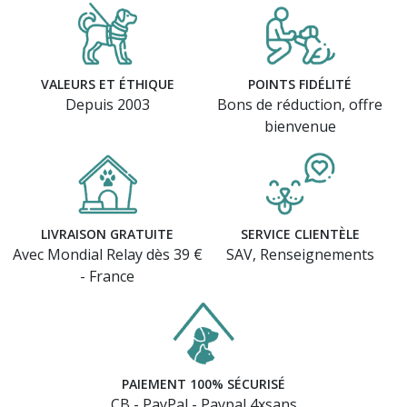
VALEURS ET ÉTHIQUE
POINTS FIDÉLITÉ
Depuis 2003
Bons de réduction, offre
bienvenue
LIVRAISON GRATUITE
SERVICE CLIENTÈLE
Avec Mondial Relay dès 39 €
SAV, Renseignements
- France
(3 avis)
PAIEMENT 100% SÉCURISÉ
CB - PayPal - Paypal 4xsans