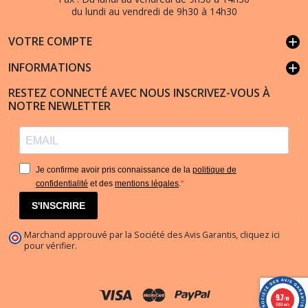
du lundi au vendredi de 9h30 à 14h30
VOTRE COMPTE
add
INFORMATIONS
add
RESTEZ CONNECTÉ AVEC NOUS INSCRIVEZ-VOUS À
NOTRE NEWLETTER
Je confirme avoir pris connaissance de la
politique de
confidentialité
et des
mentions légales
.
S'INSCRIRE
Marchand approuvé par la Société des Avis Garantis,
cliquez ici
pour vérifier
.
9.7
/10
5836 avis