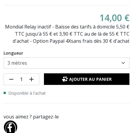
14,00 €
Mondial Relay inactif - Baisse des tarifs à domicile 5,50 €
TTC jusqu'à 55 € et 3,90 € TTC au de là de 55 € TTC
d'achat - Option Paypal 4Xsans frais dès 30 € d'achat
Longueur
remove
add
AJOUTER AU PANIER
Disponible à l'achat
vous aimez ? partagez-le