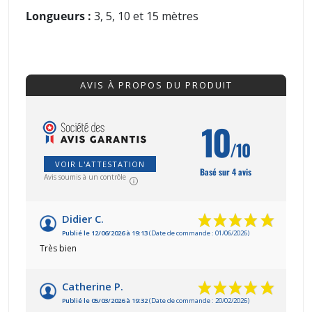
Longueurs :
3, 5, 10 et 15 mètres
AVIS À PROPOS DU PRODUIT
10
/10
VOIR L'ATTESTATION
Basé sur 4 avis
Avis soumis à un contrôle
Didier C.
Publié le 12/06/2026 à 19:13
(Date de commande : 01/06/2026)
Très bien
Catherine P.
Publié le 05/03/2026 à 19:32
(Date de commande : 20/02/2026)