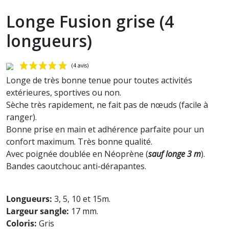
Longe Fusion grise (4
longueurs)
Longe de très bonne tenue pour toutes activités
extérieures, sportives ou non.
Sèche très rapidement, ne fait pas de nœuds (facile à
ranger).
Bonne prise en main et adhérence parfaite pour un
confort maximum. Très bonne qualité.
Avec poignée doublée en Néoprène (
sauf longe 3 m
).
(4 avis)
Bandes caoutchouc anti-dérapantes.
Longueurs:
3, 5, 10 et 15m.
Largeur sangle:
17 mm.
Coloris:
Gris