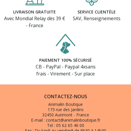
LIVRAISON GRATUITE
SERVICE CLIENTÈLE
Avec Mondial Relay dès 39 €
SAV, Renseignements
- France
PAIEMENT 100% SÉCURISÉ
CB - PayPal - Paypal 4xsans
frais - Virement - Sur place
CONTACTEZ-NOUS
Animalin Boutique
173 rue des Jardins
32450 Aurimont - France
E-mail :
contact@animalinboutique.fr
Tel :
05 62 65 46 00
Fax :
Du lundi au vendredi de 9h30 à 14h30