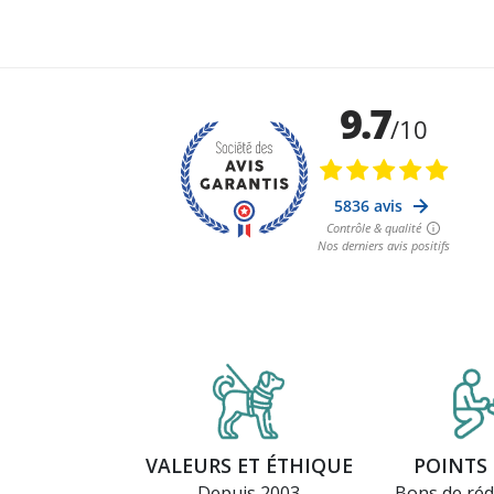
VALEURS ET ÉTHIQUE
POINTS 
Depuis 2003
Bons de réd