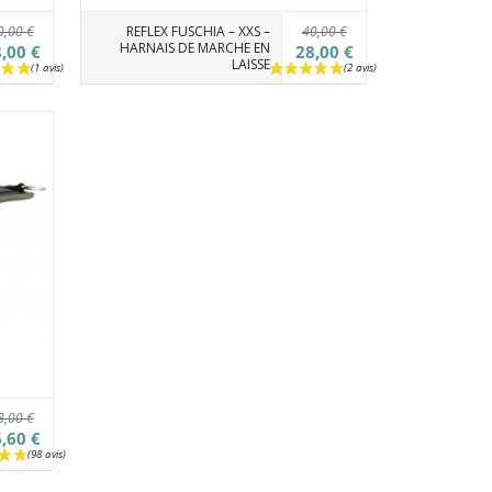
0,00 €
40,00 €
REFLEX FUSCHIA – XXS –
HARNAIS DE MARCHE EN
,00 €
28,00 €
LAISSE
8,00 €
,60 €