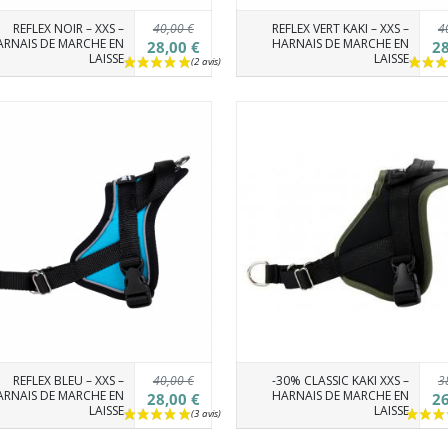
40,00 €
4
REFLEX NOIR – XXS –
REFLEX VERT KAKI – XXS –
RNAIS DE MARCHE EN
HARNAIS DE MARCHE EN
28,00 €
28
LAISSE
LAISSE
40,00 €
3
REFLEX BLEU – XXS –
-30% CLASSIC KAKI XXS –
RNAIS DE MARCHE EN
HARNAIS DE MARCHE EN
28,00 €
26
LAISSE
LAISSE