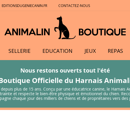
EDITIONSDUGENIECANIN.FR
CONTACTEZ-NOUS
SELLERIE
EDUCATION
JEUX
REPAS
Nous restons ouverts tout l'été
Boutique Officielle du Harnais Anima
 depuis plus de 15 ans. Conçu par une éducatrice canine, le Harnais A
 contrainte et respecte le bien-être physique et émotionnel du chien.
mpagne chaque jour des milliers de chiens et de propriétaires vers de