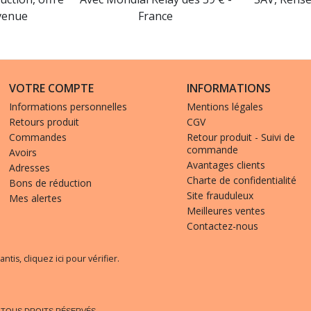
venue
France
VOTRE COMPTE
INFORMATIONS
Informations personnelles
Mentions légales
Retours produit
CGV
Commandes
Retour produit - Suivi de
commande
Avoirs
Avantages clients
Adresses
Charte de confidentialité
Bons de réduction
Site frauduleux
Mes alertes
Meilleures ventes
Contactez-nous
(1 avis)
antis,
cliquez ici pour vérifier
.
. TOUS DROITS RÉSERVÉS.