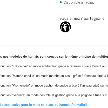
Disponible à l'achat
vous aimez ? partagez-le
s nos modèles de harnais sont conçus sur le même principe de multifonc
 fonction "Educative" en mode antitraction grâce à l'anneau situé à l'avant au n
 fonction "Marche en ville" en mode marche au pas", grâce à l'anneau situé à l'
 fonction "Promenade" en mode traction détendue grâce à l'anneau situé sur le
 fonction "Sécurité" en mode contrôle et gestion grâce à la poignée située sur 
éo explicative pour la mise en place du harnais Animalin®