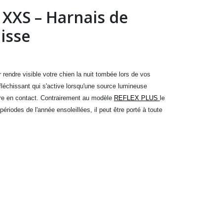
 XXS – Harnais de
isse
 rendre visible votre chien la nuit tombée lors de vos
léchissant qui s'active lorsqu'une source lumineuse
tre en contact. Contrairement au modèle
REFLEX PLUS
le
(3 avis)
périodes de l'année ensoleillées, il peut être porté à toute