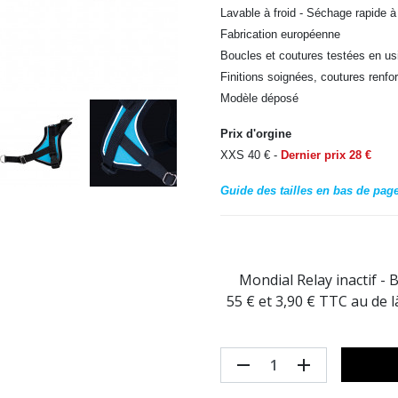
Lavable à froid - Séchage rapide à l
Fabrication européenne
Boucles et coutures testées en us
Finitions soignées, coutures renfo
Modèle déposé
Prix d'orgine
XXS 40 € -
Dernier prix 28 €
Guide des tailles en bas de page
Mondial Relay inactif - 
55 € et 3,90 € TTC au de 
remove
add