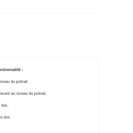
tionnalité :
iveau du poitrail,
avant au niveau du poitrail,
 dos,
le dos.