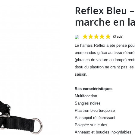
Reflex Bleu –
marche en la
Le harnais Reflex a été pensé pour
promenades grâce au tissu rétroréf
(phrases de voiture ou lampe) ren
tissu du plastron ne craint pas les 
saison.
Ses caractéristiques
Multifonction
Sangles noires
Plastron bleu turquoise
Passepoil réfléchissant
Poignée sur le dos
Anneaux et boucles inoxydables