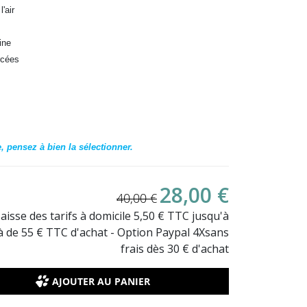
'air
ine
rcées
, pensez à bien la sélectionner.
28,00 €
40,00 €
Baisse des tarifs à domicile 5,50 € TTC jusqu'à
là de 55 € TTC d'achat - Option Paypal 4Xsans
frais dès 30 € d'achat
AJOUTER AU PANIER