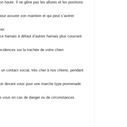
on haute. Il ne gêne pas les allures et les positions
.
our assurer son maintien et qui peut s’avérer
ier.
e harnais à défaut d’autres harnais plus couvrant
ncidences sur la trachée de votre chien
r un contact social, très cher à nos chiens, pendant
avoir devant vous pour une marche type promenade
 de vous en cas de danger ou de circonstances