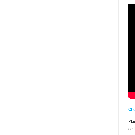
Cho
Pla
de 