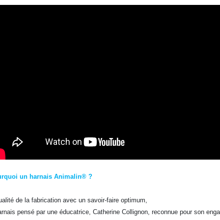
rquoi un harnais Animalin® ?
ualité de la fabrication avec un savoir-faire optimum,
arnais pensé par une éducatrice, Catherine Collignon, reconnue pour son engag