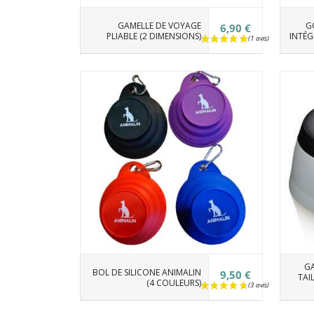
GAMELLE DE VOYAGE
G
6,90 €
PLIABLE (2 DIMENSIONS)
INTÉG
GA
BOL DE SILICONE ANIMALIN
9,50 €
TAI
(4 COULEURS)