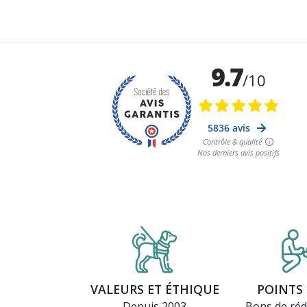
VALEURS ET ÉTHIQUE
POINTS 
Depuis 2003
Bons de réd