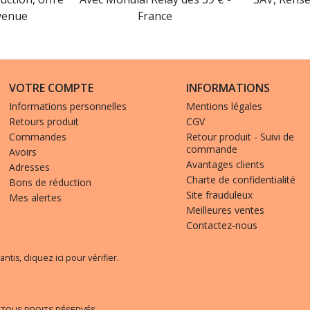
venue
France
VOTRE COMPTE
INFORMATIONS
Informations personnelles
Mentions légales
Retours produit
CGV
Commandes
Retour produit - Suivi de
commande
Avoirs
Avantages clients
Adresses
Charte de confidentialité
Bons de réduction
Site frauduleux
Mes alertes
Meilleures ventes
Contactez-nous
(3 avis)
antis,
cliquez ici pour vérifier
.
. TOUS DROITS RÉSERVÉS.