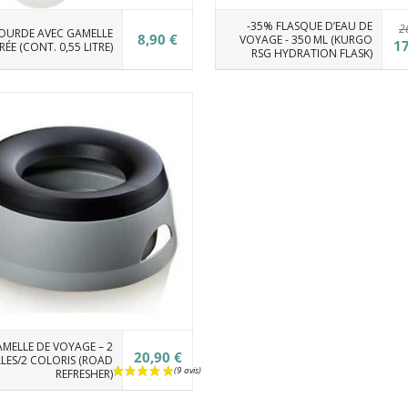
-35% FLASQUE D’EAU DE
2
OURDE AVEC GAMELLE
8,90 €
VOYAGE - 350 ML (KURGO
17
RÉE (CONT. 0,55 LITRE)
RSG HYDRATION FLASK)
MELLE DE VOYAGE – 2
20,90 €
LLES/2 COLORIS (ROAD
REFRESHER)