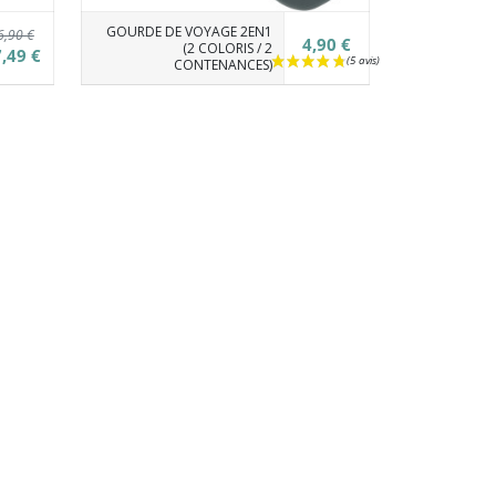
GOURDE DE VOYAGE 2EN1
6,90 €
4,90 €
(2 COLORIS / 2
,49 €
CONTENANCES)