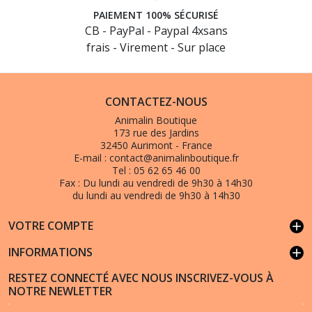
PAIEMENT 100% SÉCURISÉ
CB - PayPal - Paypal 4xsans
frais - Virement - Sur place
CONTACTEZ-NOUS
Animalin Boutique
173 rue des Jardins
32450 Aurimont - France
E-mail :
contact@animalinboutique.fr
Tel :
05 62 65 46 00
Fax :
Du lundi au vendredi de 9h30 à 14h30
du lundi au vendredi de 9h30 à 14h30
VOTRE COMPTE
add
INFORMATIONS
add
RESTEZ CONNECTÉ AVEC NOUS INSCRIVEZ-VOUS À
NOTRE NEWLETTER