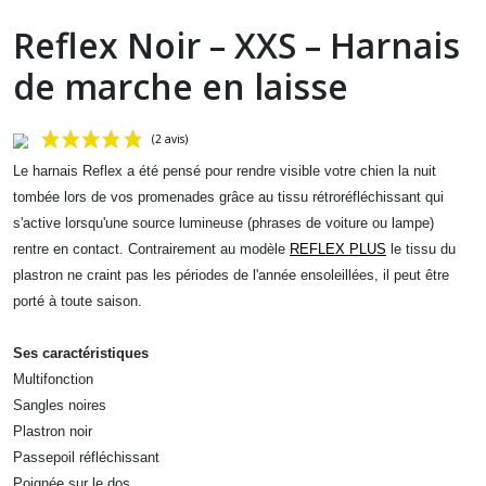
Reflex Noir – XXS – Harnais
de marche en laisse
Le harnais Reflex a été pensé pour rendre visible votre chien la nuit
tombée lors de vos promenades grâce au tissu rétroréfléchissant qui
s'active lorsqu'une source lumineuse (phrases de voiture ou lampe)
rentre en contact.
Contrairement au modèle
REFLEX PLUS
le tissu du
plastron ne craint pas les périodes de l'année ensoleillées, il peut être
porté à toute saison.
(2 avis)
Ses caractéristiques
Multifonction
Sangles noires
Plastron noir
Passepoil réfléchissant
Poignée sur le dos