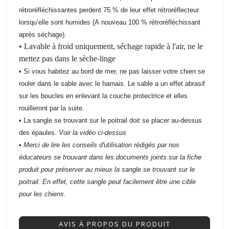
rétroréfléchissantes perdent 75 % de leur effet rétroréflecteur
lorsqu’elle sont humides (A nouveau 100 % rétroréfléchissant
après séchage).
• Lavable à froid uniquement, séchage rapide à l'air, ne le
mettez pas dans le sèche-linge
• Si vous habitez au bord de mer, ne pas laisser votre chien se
rouler dans le sable avec le harnais. Le sable a un effet abrasif
sur les boucles en enlevant la couche protectrice et elles
rouilleront par la suite.
• La sangle se trouvant sur le poitrail doit se placer au-dessus
des épaules.
Voir la vidéo ci-dessus
• Merci de lire les conseils d'utilisation rédigés par nos
éducateurs se trouvant dans les documents joints sur la fiche
produit pour préserver au mieux la sangle se trouvant sur le
poitrail. En effet, cette sangle peut facilement être une cible
pour les chiens.
AVIS À PROPOS DU PRODUIT