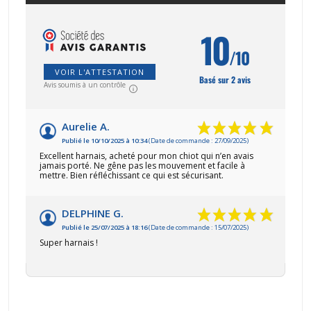
10
/10
VOIR L'ATTESTATION
Basé sur 2 avis
Avis soumis à un contrôle
Aurelie A.
Publié le 10/10/2025 à 10:34
(Date de commande : 27/09/2025)
Excellent harnais, acheté pour mon chiot qui n’en avais
jamais porté. Ne gêne pas les mouvement et facile à
mettre. Bien réfléchissant ce qui est sécurisant.
DELPHINE G.
Publié le 25/07/2025 à 18:16
(Date de commande : 15/07/2025)
Super harnais !