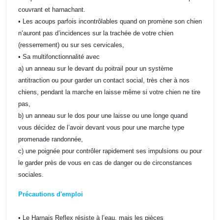
couvrant et harnachant.
• Les acoups parfois incontrôlables quand on promène son chien
n’auront pas d’incidences sur la trachée de votre chien
(resserrement) ou sur ses cervicales,
• Sa multifonctionnalité avec
a) un anneau sur le devant du poitrail pour un système
antitraction ou pour garder un contact social, très cher à nos
chiens, pendant la marche en laisse même si votre chien ne tire
pas,
b) un anneau sur le dos pour une laisse ou une longe quand
vous décidez de l’avoir devant vous pour une marche type
promenade randonnée,
c) une poignée pour contrôler rapidement ses impulsions ou pour
le garder près de vous en cas de danger ou de circonstances
sociales.
Précautions d'emploi
• Le Harnais Reflex résiste à l’eau, mais les pièces