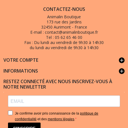
CONTACTEZ-NOUS
Animalin Boutique
173 rue des Jardins
32450 Aurimont - France
E-mail :
contact@animalinboutique.fr
Tel :
05 62 65 46 00
Fax :
Du lundi au vendredi de 9h30 à 14h30
du lundi au vendredi de 9h30 à 14h30
VOTRE COMPTE
add
INFORMATIONS
add
RESTEZ CONNECTÉ AVEC NOUS INSCRIVEZ-VOUS À
NOTRE NEWLETTER
Je confirme avoir pris connaissance de la
politique de
confidentialité
et des
mentions légales
.