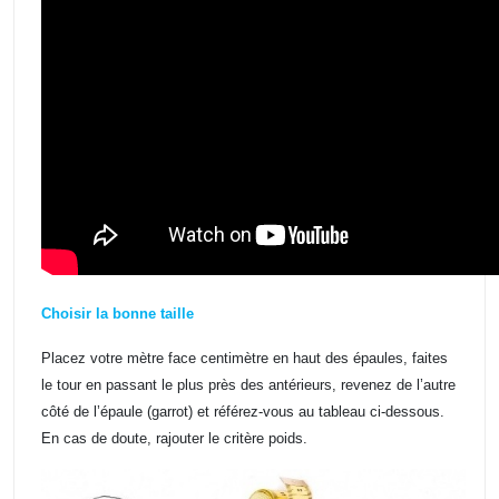
Choisir la bonne taille
Placez votre mètre face centimètre en haut des épaules, faites
le tour en passant le plus près des antérieurs, revenez de l’autre
côté de l’épaule (garrot) et référez-vous au tableau ci-dessous.
En cas de doute, rajouter le critère poids.