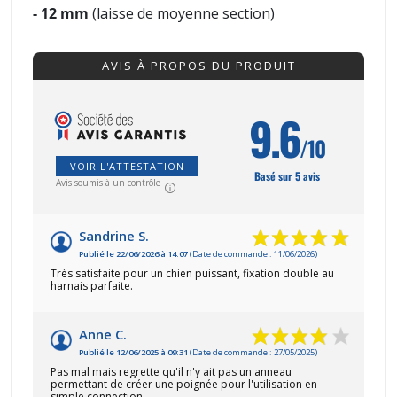
- 12 mm
(laisse de moyenne section)
AVIS À PROPOS DU PRODUIT
9.6
/10
VOIR L'ATTESTATION
Basé sur 5 avis
Avis soumis à un contrôle
Sandrine S.
Publié le 22/06/2026 à 14:07
(Date de commande : 11/06/2026)
Très satisfaite pour un chien puissant, fixation double au
harnais parfaite.
Anne C.
Publié le 12/06/2025 à 09:31
(Date de commande : 27/05/2025)
Pas mal mais regrette qu'il n'y ait pas un anneau
permettant de créer une poignée pour l'utilisation en
simple connection.