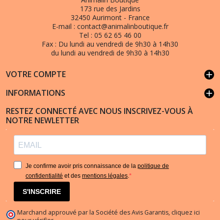
173 rue des Jardins
32450 Aurimont - France
E-mail :
contact@animalinboutique.fr
Tel :
05 62 65 46 00
Fax :
Du lundi au vendredi de 9h30 à 14h30
du lundi au vendredi de 9h30 à 14h30
VOTRE COMPTE
add
INFORMATIONS
add
RESTEZ CONNECTÉ AVEC NOUS INSCRIVEZ-VOUS À
NOTRE NEWLETTER
Je confirme avoir pris connaissance de la
politique de
confidentialité
et des
mentions légales
.
S'INSCRIRE
Marchand approuvé par la Société des Avis Garantis,
cliquez ici