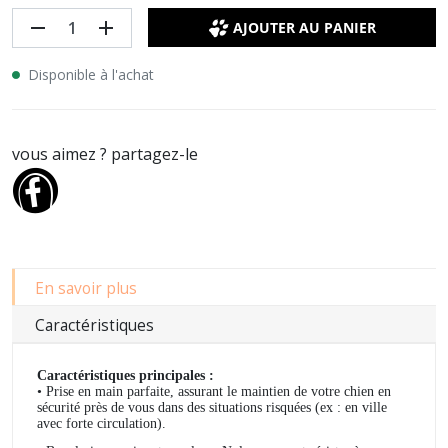
remove
add
AJOUTER AU PANIER
Disponible à l'achat
vous aimez ? partagez-le
En savoir plus
Caractéristiques
Caractéristiques principales :
• Prise en main parfaite, assurant le maintien de votre chien en
sécurité près de vous dans des situations risquées (ex : en ville
avec forte circulation).