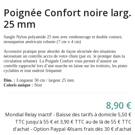
Poignée Confort noire larg.
25 mm
Sangle Nylon polyamide 25 mm avec rembourrage et double couture,
mousqueton américain robuste (7 cm x 4 cm)
Accessoire pratique pour aborder de façon sécurisée des situations
nécessitant un contrôle accru de votre chien (par ex. le protéger dans la
circulation urbaine). La Poignée Confort vous permet d’assurer un
contrôle rapproché lors d’une marche en laisse sur les trottoirs, les pistes
cyclables et tout endroit fréquenté.
Dim. :
Longueur 30 cm / largeur 25 mm.
Coloris unique :
Noir
8,90 €
Mondial Relay inactif - Baisse des tarifs à domicile 5,50 €
TTC jusqu'à 55 € et 3,90 € TTC au de là de 55 € TTC
d'achat - Option Paypal 4Xsans frais dès 30 € d'achat