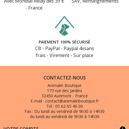
Avec Mondial Relay dès 39 €
SAV, Renseignements
- France
PAIEMENT 100% SÉCURISÉ
CB - PayPal - Paypal 4xsans
frais - Virement - Sur place
CONTACTEZ-NOUS
Animalin Boutique
173 rue des Jardins
32450 Aurimont - France
E-mail :
contact@animalinboutique.fr
Tel :
05 62 65 46 00
Fax :
Du lundi au vendredi de 9h30 à 14h30
du lundi au vendredi de 9h30 à 14h30