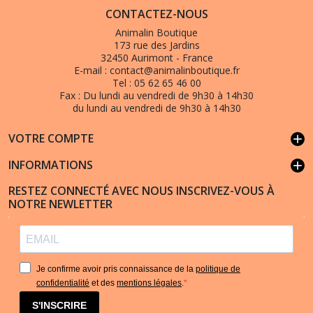
CONTACTEZ-NOUS
Animalin Boutique
173 rue des Jardins
32450 Aurimont - France
E-mail :
contact@animalinboutique.fr
Tel :
05 62 65 46 00
Fax :
Du lundi au vendredi de 9h30 à 14h30
du lundi au vendredi de 9h30 à 14h30
VOTRE COMPTE
add
INFORMATIONS
add
RESTEZ CONNECTÉ AVEC NOUS INSCRIVEZ-VOUS À
NOTRE NEWLETTER
Je confirme avoir pris connaissance de la
politique de
confidentialité
et des
mentions légales
.
S'INSCRIRE