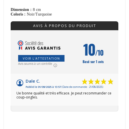
Dimension :
8 cm
Coloris :
Noir/Turquoise
AVIS À PROPOS DU PRODUIT
10
/10
VOIR L'ATTESTATION
Basé sur 1 avis
Avis soumis à un contrôle
Dale C.
Publié le 01/09/2025 à 13:57
(Date de commande : 21/08/2025)
Ue bonne qualité et très efficace. Je peut recommander ce
coup-ongles.