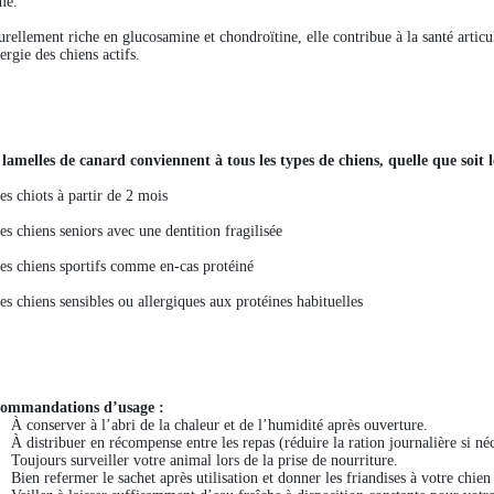
me.
urellement riche en glucosamine et chondroïtine, elle contribue à la santé articul
ergie des chiens actifs.
 lamelles de canard conviennent à tous les types de chiens, quelle que soit le
s chiots à partir de 2 mois
s chiens seniors avec une dentition fragilisée
s chiens sportifs comme en-cas protéiné
s chiens sensibles ou allergiques aux protéines habituelles
ommandations d’usage :
À conserver à l’abri de la chaleur et de l’humidité après ouverture.
À distribuer en récompense entre les repas (réduire la ration journalière si néc
Toujours surveiller votre animal lors de la prise de nourriture.
Bien refermer le sachet après utilisation et donner les friandises à votre chien