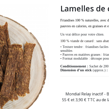
Lamelles de 
Friandises 100 % naturelles, avec d
pauvres en calories, en graisses et 
Un vrai délice pour votre chien.
100 % viande de canard : sans abats,
• Texture tendre : friandises facile
sensibles
• Pauvres en matières grasses : fria
• Format modulable : découpe possib
Conditionnement :
Sachet de 200 
Dimension d’un stick
(approx.)
:
Mondial Relay inactif - 
55 € et 3,90 € TTC au de 