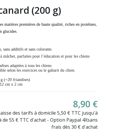
canard (200 g)
es matières premières de haute qualité, r
iches en protéines,
en glucides.
 sans additifs et sans colorants
s à mâcher, parfaites pour l’éducation et pour les chiens
ndises adaptées à tous les chiens
le selon les exercices ou le gabarit du chien.
g (~20 friandises)
12 cm x 2 cm
8,90 €
Baisse des tarifs à domicile 5,50 € TTC jusqu'à
là de 55 € TTC d'achat - Option Paypal 4Xsans
frais dès 30 € d'achat