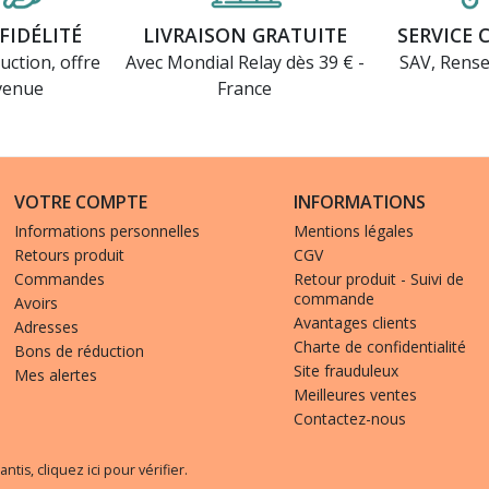
FIDÉLITÉ
LIVRAISON GRATUITE
SERVICE 
uction, offre
Avec Mondial Relay dès 39 € -
SAV, Rens
venue
France
VOTRE COMPTE
INFORMATIONS
Informations personnelles
Mentions légales
Retours produit
CGV
Commandes
Retour produit - Suivi de
commande
Avoirs
Avantages clients
Adresses
Charte de confidentialité
Bons de réduction
Site frauduleux
Mes alertes
Meilleures ventes
Contactez-nous
antis,
cliquez ici pour vérifier
.