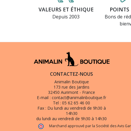
VALEURS ET ÉTHIQUE
POINTS 
Depuis 2003
Bons de réd
bien
CONTACTEZ-NOUS
Animalin Boutique
173 rue des Jardins
32450 Aurimont - France
E-mail :
contact@animalinboutique.fr
Tel :
05 62 65 46 00
Fax :
Du lundi au vendredi de 9h30 à
14h30
du lundi au vendredi de 9h30 à 14h30
Marchand approuvé par la Société des Avis Gar