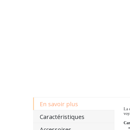
En savoir plus
La 
voy
Caractéristiques
Car
Accessoires