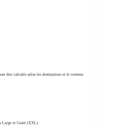
nt être calculés selon les destinations et le contenu
a Large et Giant (XXL) :