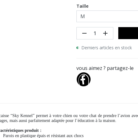
Taille
remove
add
Derniers articles en stock
vous aimez ? partagez-le
caisse “Sky Kennel” permet à votre chien ou votre chat de prendre l’avion avec 
ages, mais aussi parfaitement adaptée pour l’éducation à la maison.
actéristiques produit :
Parois en plastique épais et résistant aux chocs