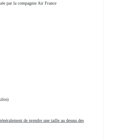
guée par la compagnie Air France
ilos)
généralement de prendre une taille au dessus des