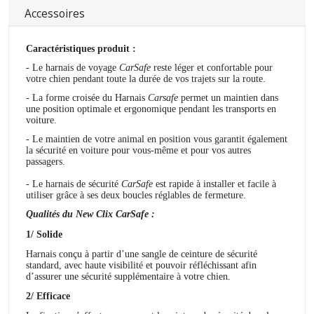
Accessoires
Caractéristiques produit :
- Le harnais de voyage
CarSafe
reste léger et confortable pour
votre chien pendant toute la durée de vos trajets sur la route.
- La forme croisée du Harnais
Carsafe
permet un maintien dans
une position optimale et ergonomique pendant les transports en
voiture.
- Le maintien de votre animal en position vous garantit également
la sécurité en voiture
pour vous-même et pour vos autres
passagers.
- Le harnais de sécurité
CarSafe
est rapide à installer et facile à
utiliser grâce à ses deux boucles réglables de fermeture.
Qualités du
New Clix
CarSafe :
1/ Solide
Harnais conçu à partir d’une sangle de ceinture de sécurité
standard, avec haute visibilité et pouvoir réfléchissant afin
d’assurer une sécurité supplémentaire à votre chien.
2/ Efficace