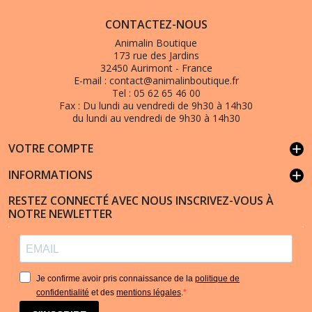
CONTACTEZ-NOUS
Animalin Boutique
173 rue des Jardins
32450 Aurimont - France
E-mail :
contact@animalinboutique.fr
Tel :
05 62 65 46 00
Fax :
Du lundi au vendredi de 9h30 à 14h30
du lundi au vendredi de 9h30 à 14h30
VOTRE COMPTE
add
INFORMATIONS
add
RESTEZ CONNECTÉ AVEC NOUS INSCRIVEZ-VOUS À
NOTRE NEWLETTER
Je confirme avoir pris connaissance de la
politique de
confidentialité
et des
mentions légales
.