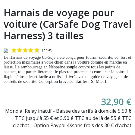
Harnais de voyage pour
voiture (CarSafe Dog Travel
Harness) 3 tailles
Le Harnais de voyage
CarSafe
a été conçu pour fournir sécurité, confort et
protection maximales à votre chien dans la voiture comme en marche en
laisse. Le rembourrage en Néoprène souple couvre tous les points de
contact, tout particulièrement le plastron protecteur central sur le poitrail.
Rapide à installer et facile à utiliser. Livré avec un guide de voyage et des
conseils de sécurité.
Conception brevetée.
T
ailles :
S, M et L.
32,90 €
(2 avis)
Mondial Relay inactif - Baisse des tarifs à domicile 5,50 €
TTC jusqu'à 55 € et 3,90 € TTC au de là de 55 € TTC
d'achat - Option Paypal 4Xsans frais dès 30 € d'achat