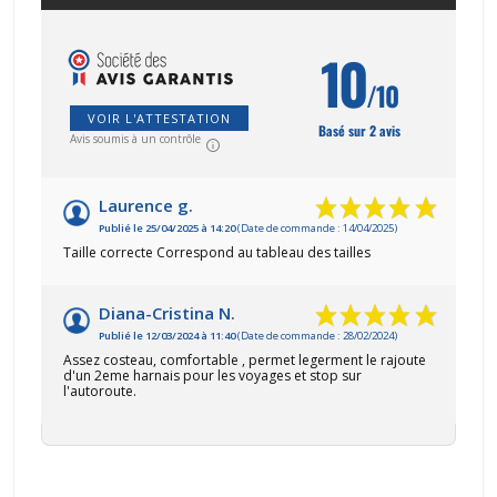
10
/10
VOIR L'ATTESTATION
Basé sur 2 avis
Avis soumis à un contrôle
Laurence g.
Publié le 25/04/2025 à 14:20
(Date de commande : 14/04/2025)
Taille correcte Correspond au tableau des tailles
Diana-Cristina N.
Publié le 12/03/2024 à 11:40
(Date de commande : 28/02/2024)
Assez costeau, comfortable , permet legerment le rajoute
d'un 2eme harnais pour les voyages et stop sur
l'autoroute.