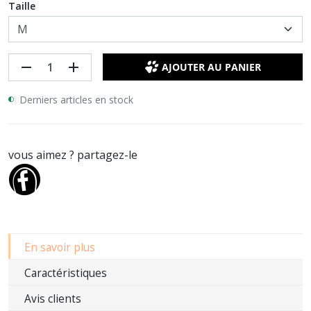
Taille
remove
add
AJOUTER AU PANIER
Derniers articles en stock
vous aimez ? partagez-le
En savoir plus
Caractéristiques
Avis clients