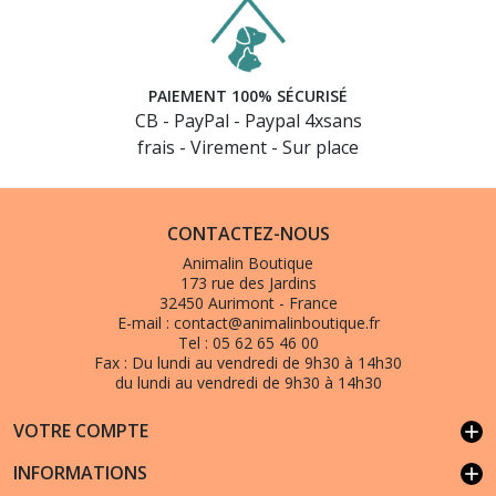
PAIEMENT 100% SÉCURISÉ
CB - PayPal - Paypal 4xsans
frais - Virement - Sur place
CONTACTEZ-NOUS
Animalin Boutique
173 rue des Jardins
32450 Aurimont - France
E-mail :
contact@animalinboutique.fr
Tel :
05 62 65 46 00
Fax :
Du lundi au vendredi de 9h30 à 14h30
du lundi au vendredi de 9h30 à 14h30
VOTRE COMPTE
add
INFORMATIONS
add