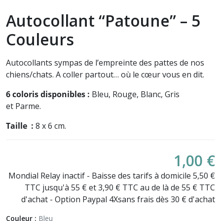
Autocollant “Patoune” – 5
Couleurs
Autocollants sympas de l’empreinte des pattes de nos
chiens/chats. A coller partout… où le cœur vous en dit.
6 coloris disponibles :
Bleu, Rouge, Blanc, Gris
et Parme.
Taille :
8 x 6 cm.
1,00 €
Mondial Relay inactif - Baisse des tarifs à domicile 5,50 €
TTC jusqu'à 55 € et 3,90 € TTC au de là de 55 € TTC
d'achat - Option Paypal 4Xsans frais dès 30 € d'achat
Couleur :
Bleu