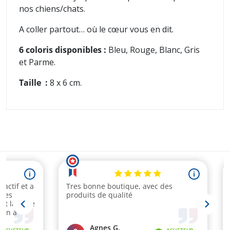
nos chiens/chats.
A coller partout… où le cœur vous en dit.
6 coloris disponibles :
Bleu, Rouge, Blanc, Gris
et Parme.
Taille :
8 x 6 cm.