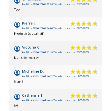
Publié le 07/06/2026 à 17:20
(Date de commande : 26/05/2026)
Top
Pierre J.
Publié le 07/06/2026 à 14:06
(Date de commande : 27/05/2026)
Produit très qualitatif
Victoria C.
Publié le 06/06/2026 à 15:10
(Date de commande : 20/05/2026)
Mon chien est ravi
Micheline D.
Publié le 30/05/2026 à 16:37
(Date de commande : 19/05/2026)
5 sur 5
Catherine f.
Publié le 30/05/2026 à 16:18
(Date de commande : 19/05/2026)
5/5