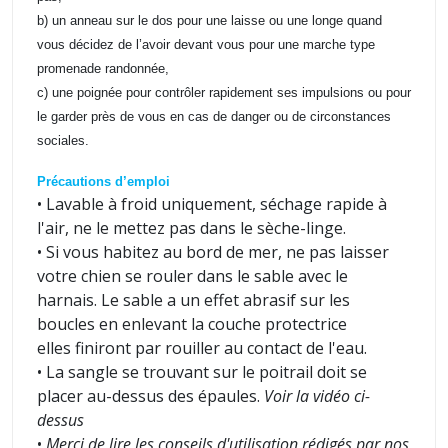
b) un anneau sur le dos pour une laisse ou une longe quand
vous décidez de l’avoir devant vous pour une marche type
promenade randonnée,
c) une poignée pour contrôler rapidement ses impulsions ou pour
le garder près de vous en cas de danger ou de circonstances
sociales.
Précautions d’emploi
• Lavable à froid uniquement, séchage rapide à
l'air, ne le mettez pas dans le sèche-linge.
• Si vous habitez au bord de mer, ne pas laisser
votre chien se rouler dans le sable avec le
harnais. Le sable a un effet abrasif sur les
boucles en enlevant la couche protectrice
elles finiront par rouiller au contact de l'eau.
• La sangle se trouvant sur le poitrail doit se
placer au-dessus des épaules.
Voir la vidéo ci-
dessus
•
Merci de lire les conseils d'utilisation rédigés par nos