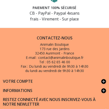
PAIEMENT 100% SÉCURISÉ
CB - PayPal - Paypal 4xsans
frais - Virement - Sur place
CONTACTEZ-NOUS
Animalin Boutique
173 rue des Jardins
32450 Aurimont - France
E-mail :
contact@animalinboutique.fr
Tel :
05 62 65 46 00
Fax :
Du lundi au vendredi de 9h30 à 14h30
du lundi au vendredi de 9h30 à 14h30
VOTRE COMPTE
add
INFORMATIONS
add
RESTEZ CONNECTÉ AVEC NOUS INSCRIVEZ-VOUS À
NOTRE NEWLETTER