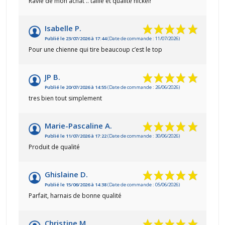
Ravie de mon achat .. taille et qualité nickel!
Isabelle P.
Publié le 23/07/2026 à 17:44
(Date de commande : 11/07/2026)
Pour une chienne qui tire beaucoup c’est le top
JP B.
Publié le 20/07/2026 à 14:55
(Date de commande : 26/06/2026)
tres bien tout simplement
Marie-Pascaline A.
Publié le 11/07/2026 à 17:22
(Date de commande : 30/06/2026)
Produit de qualité
Ghislaine D.
Publié le 15/06/2026 à 14:38
(Date de commande : 05/06/2026)
Parfait, harnais de bonne qualité
Christine M.