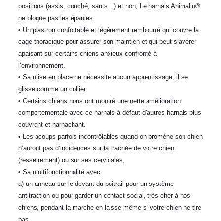
positions (assis, couché, sauts…) et non, Le harnais Animalin®
ne bloque pas les épaules.
• Un plastron confortable et légèrement rembourré qui couvre la
cage thoracique pour assurer son maintien et qui peut s’avérer
apaisant sur certains chiens anxieux confronté à
l’environnement.
• Sa mise en place ne nécessite aucun apprentissage, il se
glisse comme un collier.
• Certains chiens nous ont montré une nette amélioration
comportementale avec ce harnais à défaut d’autres harnais plus
couvrant et harnachant.
• Les acoups parfois incontrôlables quand on promène son chien
n’auront pas d’incidences sur la trachée de votre chien
(resserrement) ou sur ses cervicales,
• Sa multifonctionnalité avec
a) un anneau sur le devant du poitrail pour un système
antitraction ou pour garder un contact social, très cher à nos
chiens, pendant la marche en laisse même si votre chien ne tire
pas,