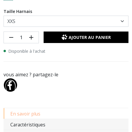
Taille Harnais
remove
add
AJOUTER AU PANIER
Disponible à l'achat
vous aimez ? partagez-le
En savoir plus
Caractéristiques