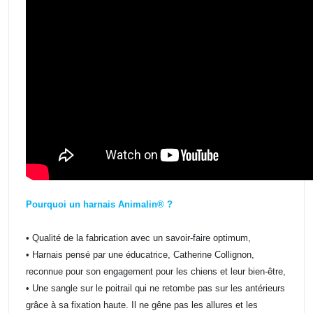
Pourquoi un harnais Animalin® ?
• Qualité de la fabrication avec un savoir-faire optimum,
• Harnais pensé par une éducatrice, Catherine Collignon,
reconnue pour son engagement pour les chiens et leur bien-être,
• Une sangle sur le poitrail qui ne retombe pas sur les antérieurs
grâce à sa fixation haute. Il ne gêne pas les allures et les