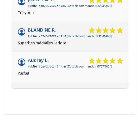
Publié le 04/05/2025 à 14:02
(Date de commande : 08/04/2025)
Très bon
BLANDINE R.
Publié le 25/04/2025 à 17:12
(Date de commande : 13/04/2025)
Superbes médailles j’adore
Audrey L.
Publié le 26/07/2024 à 14:48
(Date de commande : 15/07/2024)
Parfait