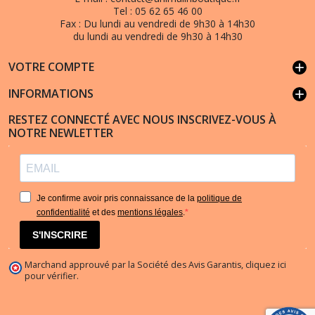
Tel :
05 62 65 46 00
Fax :
Du lundi au vendredi de 9h30 à 14h30
du lundi au vendredi de 9h30 à 14h30
VOTRE COMPTE
add
INFORMATIONS
add
RESTEZ CONNECTÉ AVEC NOUS INSCRIVEZ-VOUS À
NOTRE NEWLETTER
Je confirme avoir pris connaissance de la
politique de
confidentialité
et des
mentions légales
.
S'INSCRIRE
Marchand approuvé par la Société des Avis Garantis,
cliquez ici
pour vérifier
.