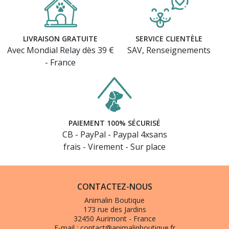
LIVRAISON GRATUITE
SERVICE CLIENTÈLE
Avec Mondial Relay dès 39 €
SAV, Renseignements
- France
PAIEMENT 100% SÉCURISÉ
CB - PayPal - Paypal 4xsans
frais - Virement - Sur place
CONTACTEZ-NOUS
Animalin Boutique
173 rue des Jardins
32450 Aurimont - France
E-mail :
contact@animalinboutique.fr