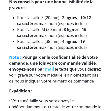
Nos conseils pour une bonne lisibilité de la
gravure :
Pour la taille S (20 mm) :
2 lignes - 10/12
caractères
maximum (espaces inclus).
Pour la taille M (30 mm) :
3 lignes
- 16
caractères
maximum (espaces inclus).
Pour la taille L (38 mm) :
4 lignes - 19
caractères
maximum (espaces inclus).
Nota :
P
our garder la confidentialité de votre
demande, une fois votre commande validée,
envoyez-nous par
mail
le texte que vous désirez
voir gravé sur votre médaille, en n’omettant pas
de nous indiquer votre numéro de commande.
Expédition :
• Votre médaille vous sera envoyée
(indépendamment du reste de votre commande le