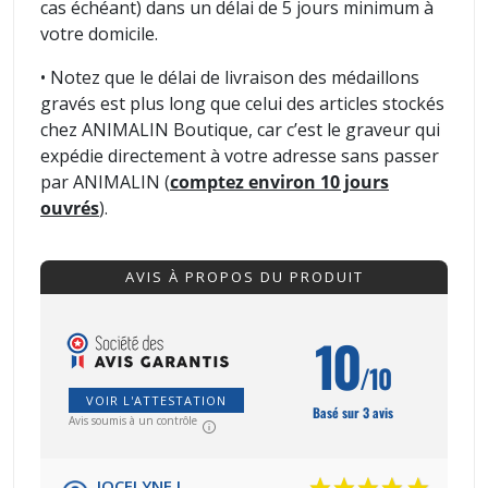
cas échéant) dans un délai de 5 jours minimum à
votre domicile.
• Notez que le délai de livraison des médaillons
gravés est plus long que celui des articles stockés
chez ANIMALIN Boutique, car c’est le graveur qui
expédie directement à votre adresse sans passer
par ANIMALIN (
comptez environ 10 jours
ouvrés
).
AVIS À PROPOS DU PRODUIT
10
/10
VOIR L'ATTESTATION
Basé sur 3 avis
Avis soumis à un contrôle
JOCELYNE L.