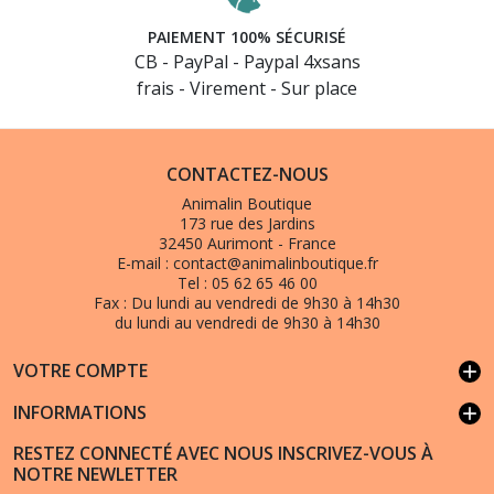
PAIEMENT 100% SÉCURISÉ
CB - PayPal - Paypal 4xsans
frais - Virement - Sur place
CONTACTEZ-NOUS
Animalin Boutique
173 rue des Jardins
32450 Aurimont - France
E-mail :
contact@animalinboutique.fr
Tel :
05 62 65 46 00
Fax :
Du lundi au vendredi de 9h30 à 14h30
du lundi au vendredi de 9h30 à 14h30
VOTRE COMPTE
add
INFORMATIONS
add
RESTEZ CONNECTÉ AVEC NOUS INSCRIVEZ-VOUS À
NOTRE NEWLETTER