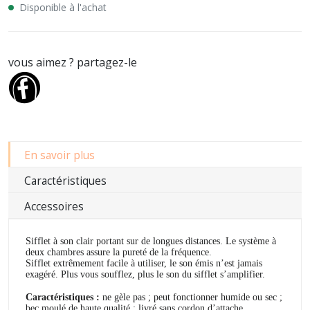
Disponible à l'achat
vous aimez ? partagez-le
En savoir plus
Caractéristiques
Accessoires
Sifflet à son clair portant sur de longues distances. Le système à
deux chambres assure la pureté de la fréquence.
Sifflet extrêmement facile à utiliser, le son émis n’est jamais
exagéré. Plus vous soufflez, plus le son du sifflet s’amplifier.
Caractéristiques :
ne gèle pas ; peut fonctionner humide ou sec ;
bec moulé de haute qualité ; livré sans cordon d’attache.