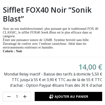
Sifflet FOX40 Noir “Sonik
Blast”
Avec un son multidirectionnel, plus puissant que le traditionnel FOX 40
CLASSIC, le sifflet FOX40
Sonik Blast
est le plus efficace dans sa
catégorie.
Émet une puissance sonore de 120dB. Système breveté sans bille.
Davantage de confort avec l’embout caoutchouc. Idéal dans les
environnements extérieurs et humides.
Coloris : Noir
14,00 €
Mondial Relay inactif - Baisse des tarifs à domicile 5,50 €
TTC jusqu'à 55 € et 3,90 € TTC au de là de 55 € TTC
d'achat - Option Paypal 4Xsans frais dès 30 € d'achat
remove
add
AJOUTER AU PANIER