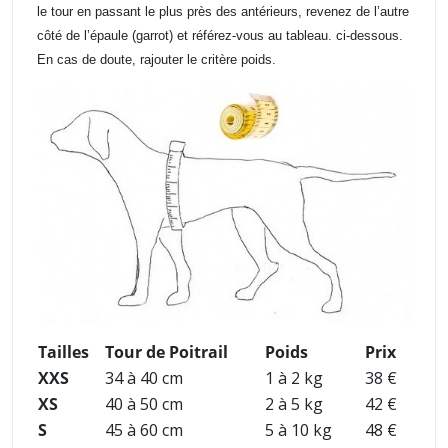
le tour en passant le plus près des antérieurs, revenez de l’autre
côté de l’épaule (garrot) et référez-vous au tableau. ci-dessous.
En cas de doute, rajouter le critère poids.
Tailles
Tour de Poitrail
Poids
Prix
XXS
34 à 40 cm
1 à 2 kg
38 €
XS
40 à 50 cm
2 à 5 kg
42 €
S
45 à 60 cm
5 à 10 kg
48 €