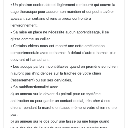
• Un plastron confortable et légèrement rembourré qui couvre la
cage thoracique pour assurer son maintien et qui peut s’avérer
apaisant sur certains chiens anxieux confronté à
l’environnement.
• Sa mise en place ne nécessite aucun apprentissage, il se
glisse comme un collier.
• Certains chiens nous ont montré une nette amélioration
comportementale avec ce harnais à défaut d’autres harnais plus
couvrant et harnachant.
• Les acoups parfois incontrôlables quand on promène son chien
n’auront pas d’incidences sur la trachée de votre chien
(resserrement) ou sur ses cervicales,
• Sa multifonctionnalité avec
a) un anneau sur le devant du poitrail pour un système
antitraction ou pour garder un contact social, très cher à nos
chiens, pendant la marche en laisse même si votre chien ne tire
pas,
b) un anneau sur le dos pour une laisse ou une longe quand