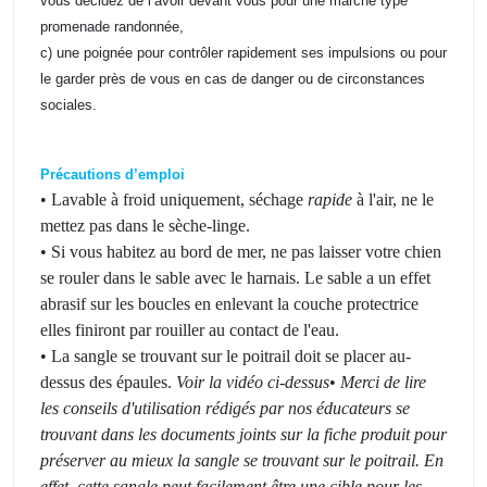
vous décidez de l’avoir devant vous pour une marche type
promenade randonnée,
c) une poignée pour contrôler rapidement ses impulsions ou pour
le garder près de vous en cas de danger ou de circonstances
sociales.
Précautions d’emploi
• Lavable à froid uniquement, séchage
rapide
à l'air, ne le
mettez pas dans le sèche-linge.
• Si vous habitez au bord de mer, ne pas laisser votre chien
se rouler dans le sable avec le harnais. Le sable a un effet
abrasif sur les boucles en enlevant la couche protectrice
elles finiront par rouiller au contact de l'eau.
• La sangle se trouvant sur le poitrail doit se placer au-
dessus des épaules.
Voir la vidéo ci-dessus
•
Merci de lire
les conseils d'utilisation rédigés par nos éducateurs se
trouvant dans les documents joints sur la fiche produit pour
préserver au mieux la sangle se trouvant sur le poitrail. En
effet, cette sangle peut facilement être une cible pour les