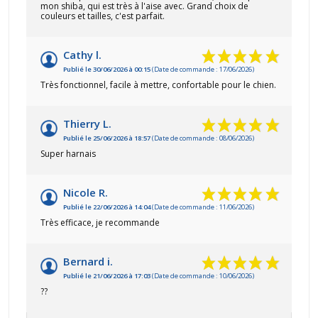
mon shiba, qui est très à l'aise avec. Grand choix de
couleurs et tailles, c'est parfait.
Cathy l.
Publié le 30/06/2026 à 00:15
(Date de commande : 17/06/2026)
Très fonctionnel, facile à mettre, confortable pour le chien.
Thierry L.
Publié le 25/06/2026 à 18:57
(Date de commande : 08/06/2026)
Super harnais
Nicole R.
Publié le 22/06/2026 à 14:04
(Date de commande : 11/06/2026)
Très efficace, je recommande
Bernard i.
Publié le 21/06/2026 à 17:03
(Date de commande : 10/06/2026)
??