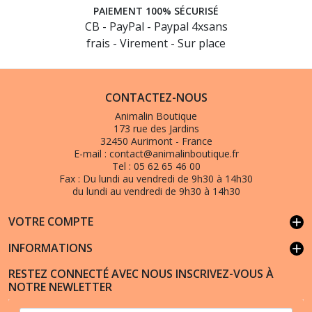
PAIEMENT 100% SÉCURISÉ
CB - PayPal - Paypal 4xsans
frais - Virement - Sur place
CONTACTEZ-NOUS
Animalin Boutique
173 rue des Jardins
32450 Aurimont - France
E-mail :
contact@animalinboutique.fr
Tel :
05 62 65 46 00
Fax :
Du lundi au vendredi de 9h30 à 14h30
du lundi au vendredi de 9h30 à 14h30
VOTRE COMPTE
add
INFORMATIONS
add
RESTEZ CONNECTÉ AVEC NOUS INSCRIVEZ-VOUS À
NOTRE NEWLETTER