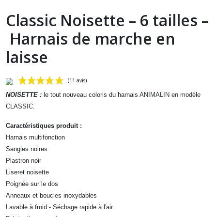
Classic Noisette – 6 tailles –
Harnais de marche en
laisse
NOISETTE :
le tout nouveau coloris du harnais ANIMALIN en modèle
CLASSIC.
Caractéristiques produit :
Harnais multifonction
Sangles noires
Plastron
noir
(11 avis)
Liseret noisette
Poignée sur le dos
Anneaux et boucles inoxydables
Lavable à froid - Séchage rapide à l'air