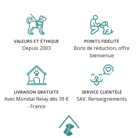
VALEURS ET ÉTHIQUE
POINTS FIDÉLITÉ
Depuis 2003
Bons de réduction, offre
bienvenue
LIVRAISON GRATUITE
SERVICE CLIENTÈLE
Avec Mondial Relay dès 39 €
SAV, Renseignements
- France