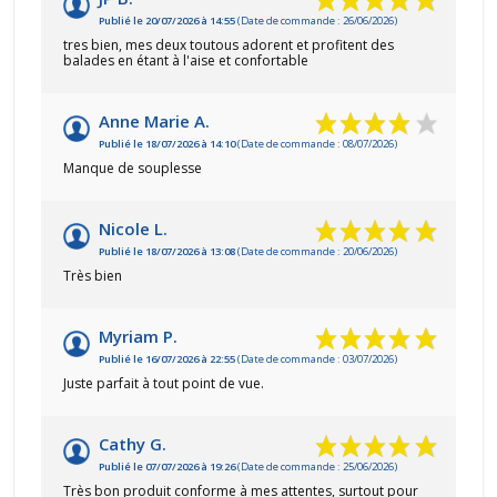
Publié le 20/07/2026 à 14:55
(Date de commande : 26/06/2026)
tres bien, mes deux toutous adorent et profitent des
balades en étant à l'aise et confortable
Anne Marie A.
Publié le 18/07/2026 à 14:10
(Date de commande : 08/07/2026)
Manque de souplesse
Nicole L.
Publié le 18/07/2026 à 13:08
(Date de commande : 20/06/2026)
Très bien
Myriam P.
Publié le 16/07/2026 à 22:55
(Date de commande : 03/07/2026)
Juste parfait à tout point de vue.
Cathy G.
Publié le 07/07/2026 à 19:26
(Date de commande : 25/06/2026)
Très bon produit conforme à mes attentes, surtout pour