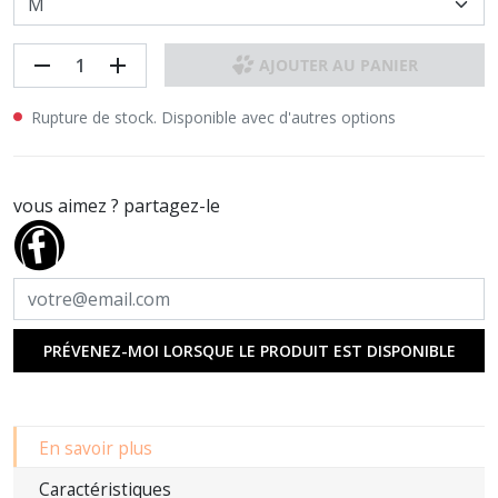
remove
add
AJOUTER AU PANIER
Rupture de stock. Disponible avec d'autres options
vous aimez ? partagez-le
PRÉVENEZ-MOI LORSQUE LE PRODUIT EST DISPONIBLE
En savoir plus
Caractéristiques