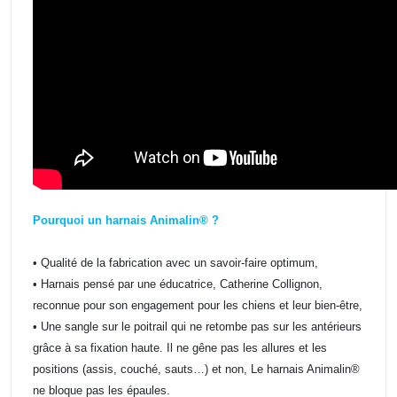
Pourquoi un harnais Animalin® ?
• Qualité de la fabrication avec un savoir-faire optimum,
• Harnais pensé par une éducatrice, Catherine Collignon,
reconnue pour son engagement pour les chiens et leur bien-être,
• Une sangle sur le poitrail qui ne retombe pas sur les antérieurs
grâce à sa fixation haute. Il ne gêne pas les allures et les
positions (assis, couché, sauts…) et non, Le harnais Animalin®
ne bloque pas les épaules.