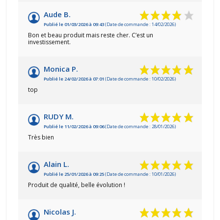
Aude B.
Publié le 01/03/2026 à 09:43
(Date de commande : 14/02/2026)
Bon et beau produit mais reste cher. C’est un
investissement.
Monica P.
Publié le 24/02/2026 à 07:01
(Date de commande : 10/02/2026)
top
RUDY M.
Publié le 11/02/2026 à 09:06
(Date de commande : 28/01/2026)
Très bien
Alain L.
Publié le 25/01/2026 à 09:25
(Date de commande : 10/01/2026)
Produit de qualité, belle évolution !
Nicolas J.