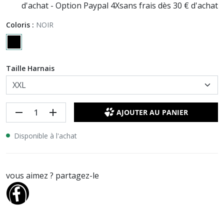
d'achat - Option Paypal 4Xsans frais dès 30 € d'achat
Coloris :
NOIR
Taille Harnais
remove
add
AJOUTER AU PANIER
Disponible à l'achat
vous aimez ? partagez-le