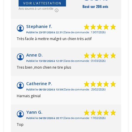
VOIR L'ATTESTATION
Basé sur 206 avis
Avis soumis à un contrôle
Stephanie f.
Publié le 23/07/2026 à 22:31
(Date de commande : 13/07/2026)
Très facile à mettre malgré un chien très actif
Anne D.
Publié le 13/03/2026 à 12:07
(Date de commande : 01/03/2026)
Tres bien ,mon chien ne tire plus
Catherine P.
Publié le 08/03/2026 à 13:59
(Date de commande : 25/02/2026)
Harnais génial
Yann G.
Publié le 04/03/2026 à 20:17
(Date de commande : 17/02/2026)
Top