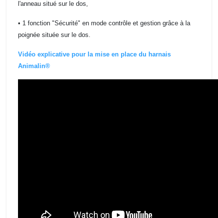
l'anneau situé sur le dos,
• 1 fonction "Sécurité" en mode contrôle et gestion grâce à la
poignée située sur le dos.
Vidéo explicative pour la mise en place du harnais
Animalin®