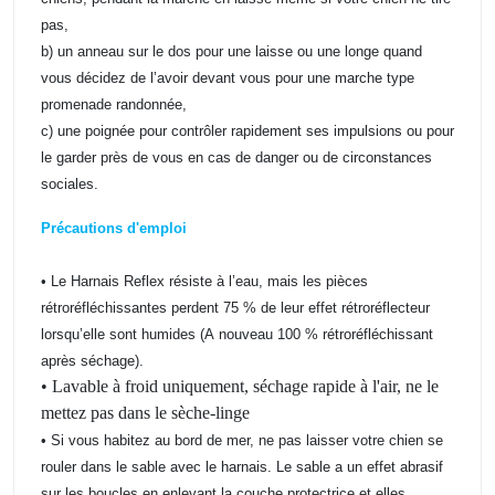
pas,
b) un anneau sur le dos pour une laisse ou une longe quand
vous décidez de l’avoir devant vous pour une marche type
promenade randonnée,
c) une poignée pour contrôler rapidement ses impulsions ou pour
le garder près de vous en cas de danger ou de circonstances
sociales.
Précautions d'emploi
• Le Harnais Reflex résiste à l’eau, mais les pièces
rétroréfléchissantes perdent 75 % de leur effet rétroréflecteur
lorsqu’elle sont humides (A nouveau 100 % rétroréfléchissant
après séchage).
• Lavable à froid uniquement, séchage rapide à l'air, ne le
mettez pas dans le sèche-linge
• Si vous habitez au bord de mer, ne pas laisser votre chien se
rouler dans le sable avec le harnais. Le sable a un effet abrasif
sur les boucles en enlevant la couche protectrice et elles