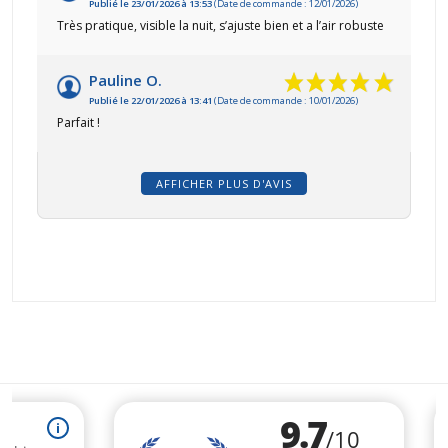
Publié le 23/01/2026 à 13:53
(Date de commande : 12/01/2026)
Très pratique, visible la nuit, s’ajuste bien et a l’air robuste
Pauline O.
Publié le 22/01/2026 à 13:41
(Date de commande : 10/01/2026)
Parfait !
AFFICHER PLUS D'AVIS