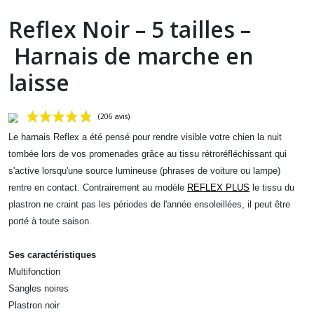
Reflex Noir – 5 tailles –
Harnais de marche en
laisse
Le harnais Reflex a été pensé pour rendre visible votre chien la nuit
tombée lors de vos promenades grâce au tissu rétroréfléchissant qui
s'active lorsqu'une source lumineuse (phrases de voiture ou lampe)
rentre en contact.
Contrairement au modèle
REFLEX PLUS
le tissu du
plastron ne craint pas les périodes de l'année ensoleillées, il peut être
porté à toute saison.
(206 avis)
Ses caractéristiques
Multifonction
Sangles noires
Plastron noir