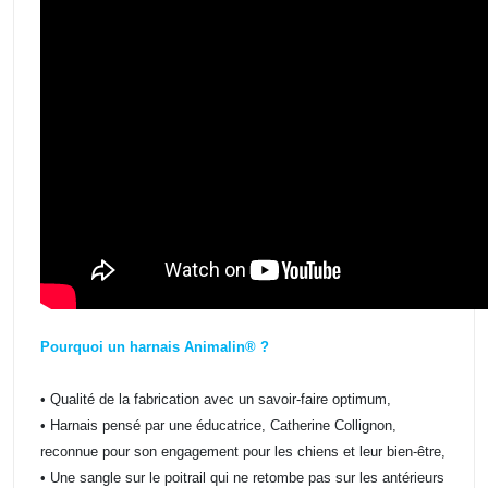
Pourquoi un harnais Animalin® ?
• Qualité de la fabrication avec un savoir-faire optimum,
• Harnais pensé par une éducatrice, Catherine Collignon,
reconnue pour son engagement pour les chiens et leur bien-être,
• Une sangle sur le poitrail qui ne retombe pas sur les antérieurs