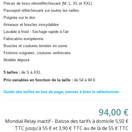
Pièces de tissu rétroréfléchissant (M, L, XL et XXL)
Passepoil réfléchissant sur toutes les tailles
Poignée sur le dos
Anneaux et boucles inoxydables
Lavable à froid - Séchage rapide à l'air
Fabrication européenne
Boucles et coutures testées en usine
Finitions soignées, coutures renforcées
Modèle déposé
5 tailles :
d
e S à XXL
Prix variables en fonction de la taille :
de 54 à 94 €
Guide des tailles en bas de page, pensez à bien la sélectionner.
94,00 €
Mondial Relay inactif - Baisse des tarifs à domicile 5,50 €
TTC jusqu'à 55 € et 3,90 € TTC au de là de 55 € TTC