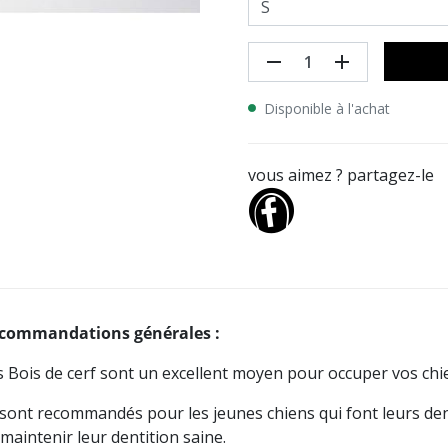
remove
add
Disponible à l'achat
vous aimez ? partagez-le
commandations générales :
s Bois de cerf sont un excellent moyen pour occuper vos chie
s sont recommandés pour les jeunes chiens qui font leurs dent
maintenir leur dentition saine.