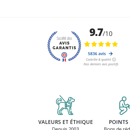
VALEURS ET ÉTHIQUE
POINTS 
Depuis 2003
Bons de réd