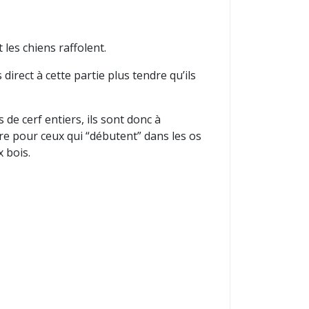
les chiens raffolent.
direct à cette partie plus tendre qu’ils
de cerf entiers, ils sont donc à
ore pour ceux qui “débutent” dans les os
x bois.