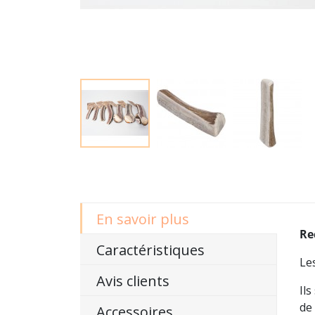
En savoir plus
Re
Caractéristiques
Le
Avis clients
Il
de 
Accessoires