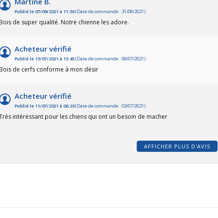
Martine B.
Publié le 07/09/2021 à 11:36
(Date de commande : 31/08/2021)
Bois de super qualité. Notre chienne les adore.
Acheteur vérifié
Publié le 13/07/2021 à 13:45
(Date de commande : 06/07/2021)
Bois de cerfs conforme à mon désir
Acheteur vérifié
Publié le 11/07/2021 à 06:29
(Date de commande : 03/07/2021)
Très intéressant pour les chiens qui ont un besoin de macher
AFFICHER PLUS D'AVIS