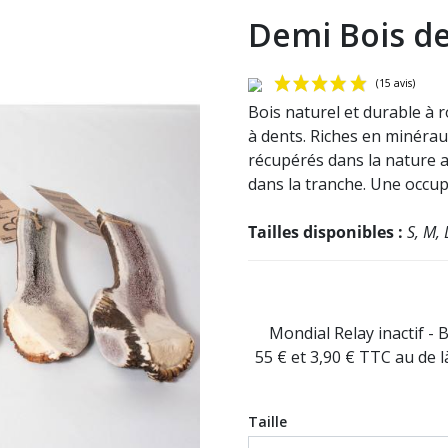
Demi Bois de
Bois naturel et durable
à 
à dents. Riches en minéraux
récupérés dans la nature a
dans la tranche. Une occup
Tailles disponibles :
S, M, 
Mondial Relay inactif - 
55 € et 3,90 € TTC au de 
Taille