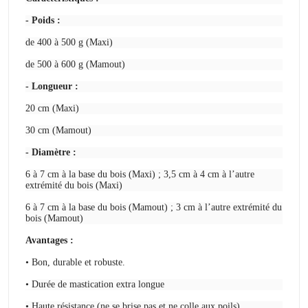
- Poids :
de 400 à 500 g (Maxi)
de 500 à 600 g (Mamout)
- Longueur :
20 cm (Maxi)
30 cm (Mamout)
- Diamètre :
6 à 7 cm à la base du bois (Maxi) ; 3,5 cm à 4 cm à l’autre
extrémité du bois (Maxi)
6 à 7 cm à la base du bois (Mamout) ; 3 cm à l’autre extrémité du
bois (Mamout)
Avantages :
• Bon, durable et robuste.
•
Durée de mastication extra longue
• Haute résistance (ne se brise pas et ne colle aux poils)