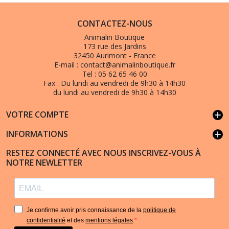
CONTACTEZ-NOUS
Animalin Boutique
173 rue des Jardins
32450 Aurimont - France
E-mail :
contact@animalinboutique.fr
Tel :
05 62 65 46 00
Fax :
Du lundi au vendredi de 9h30 à 14h30
du lundi au vendredi de 9h30 à 14h30
VOTRE COMPTE
add
INFORMATIONS
add
RESTEZ CONNECTÉ AVEC NOUS INSCRIVEZ-VOUS À
NOTRE NEWLETTER
Je confirme avoir pris connaissance de la
politique de
confidentialité
et des
mentions légales
.