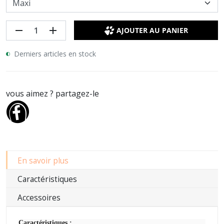
remove
add
AJOUTER AU PANIER
Derniers articles en stock
vous aimez ? partagez-le
En savoir plus
Caractéristiques
Accessoires
Caractéristiques :