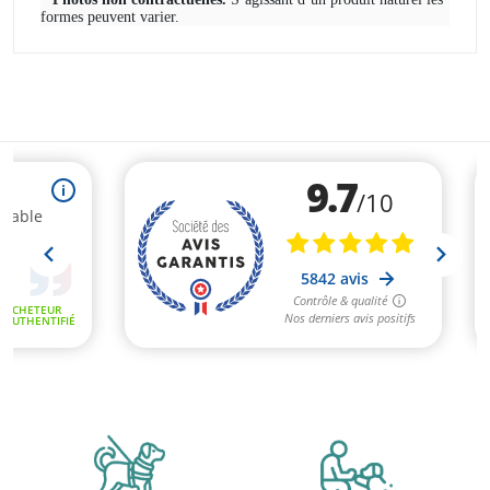
formes peuvent varier.