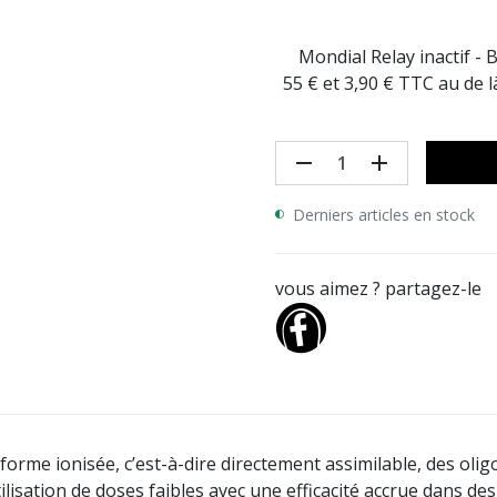
Mondial Relay inactif - 
55 € et 3,90 € TTC au de 
remove
add
Derniers articles en stock
vous aimez ? partagez-le
 forme ionisée, c’est-à-dire directement assimilable, des o
tilisation de doses faibles avec une efficacité accrue dans de