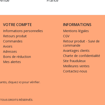
venue
France
VOTRE COMPTE
INFORMATIONS
Informations personnelles
Mentions légales
Retours produit
CGV
Commandes
Retour produit - Suivi de
commande
Avoirs
Avantages clients
Adresses
Charte de confidentialité
Bons de réduction
Site frauduleux
Mes alertes
Meilleures ventes
Contactez-nous
antis,
cliquez ici pour vérifier
.
. TOUS DROITS RÉSERVÉS.