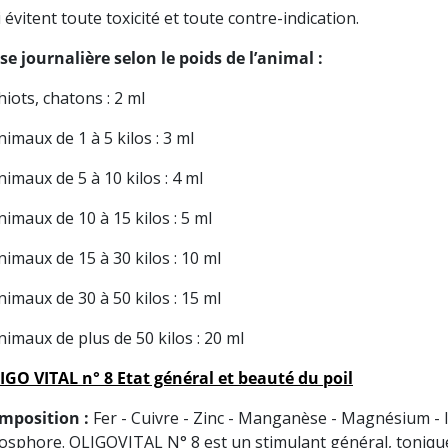
 évitent toute toxicité et toute contre-indication.
se journalière selon le poids de l’animal :
hiots, chatons : 2 ml
nimaux de 1 à 5 kilos : 3 ml
nimaux de 5 à 10 kilos : 4 ml
nimaux de 10 à 15 kilos : 5 ml
nimaux de 15 à 30 kilos : 10 ml
nimaux de 30 à 50 kilos : 15 ml
nimaux de plus de 50 kilos : 20 ml
IGO VITAL
n° 8
Etat général et beauté du poil
mposition :
Fer - Cuivre - Zinc - Manganèse - Magnésium - 
osphore. OLIGOVITAL N° 8 est un stimulant général, tonique 