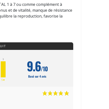
VITAL 1 à 7 ou comme complément à
onus et de vitalité, manque de résistance
quilibre la reproduction, favorise la
UIT
9.6
3
/10
Basé sur 4 avis
5★