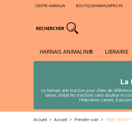
CENTRE ANIMALIN
BOUTIQUEANIMALINPRO.FR
RECHERCHER
HARNAIS ANIMALIN®
LIBRAIRIE
La 
Le harnais anti-traction pour chien de référence
laisse, réduit les tractions sans douleur ni
l'éducation canine, il acco
Accueil
Accueil
Prendre soin
Oligo Vital n°