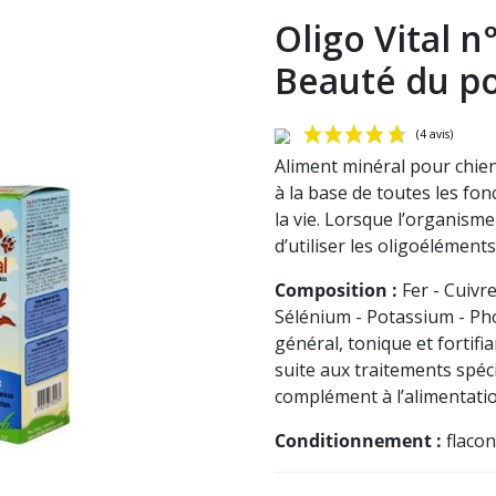
Oligo Vital n
Beauté du poi
Aliment minéral pour chien
à la base de toutes les fo
la vie. Lorsque l’organisme
d’utiliser les oligoélément
Composition :
Fer - Cuivr
Sélénium - Potassium - Ph
général, tonique et fortifi
suite aux traitements spé
complément à l’alimentati
Conditionnement :
flacon