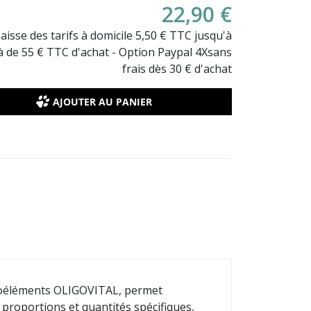
22,90 €
Baisse des tarifs à domicile 5,50 € TTC jusqu'à
là de 55 € TTC d'achat - Option Paypal 4Xsans
frais dès 30 € d'achat
AJOUTER AU PANIER
ligoéléments OLIGOVITAL, permet
s proportions et quantités spécifiques,