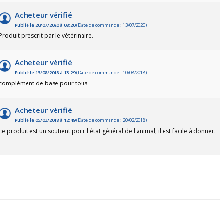
Acheteur vérifié
Publié le 20/07/2020 à 08:20
(Date de commande : 13/07/2020)
Produit prescrit par le vétérinaire.
Acheteur vérifié
Publié le 13/08/2018 à 13:29
(Date de commande : 10/08/2018)
complément de base pour tous
Acheteur vérifié
Publié le 05/03/2018 à 12:49
(Date de commande : 20/02/2018)
ce produit est un soutient pour l'état général de l'animal, il est facile à donner.