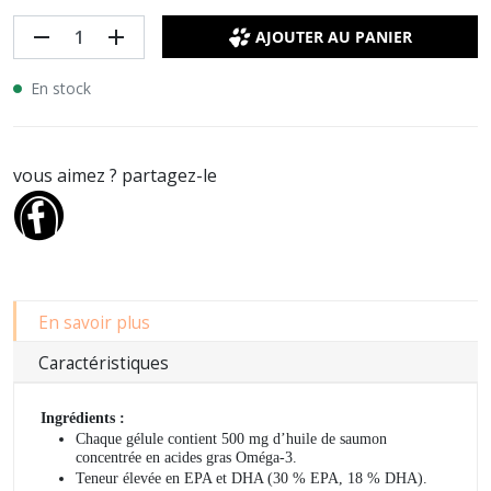
remove
add
AJOUTER AU PANIER
En stock
vous aimez ? partagez-le
En savoir plus
Caractéristiques
Ingrédients :
Chaque gélule contient 500 mg d’huile de saumon
concentrée en acides gras Oméga-3.
Teneur élevée en EPA et DHA (30 % EPA, 18 % DHA).