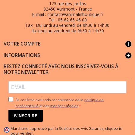
173 rue des Jardins
32450 Aurimont - France
E-mail :
contact@animalinboutique.fr
Tel :
05 62 65 46 00
Fax :
Du lundi au vendredi de 9h30 à 14h30
du lundi au vendredi de 9h30 à 14h30
VOTRE COMPTE
add
INFORMATIONS
add
RESTEZ CONNECTÉ AVEC NOUS INSCRIVEZ-VOUS À
NOTRE NEWLETTER
Je confirme avoir pris connaissance de la
politique de
confidentialité
et des
mentions légales
.
S'INSCRIRE
Marchand approuvé par la Société des Avis Garantis,
cliquez ici
pour vérifier
.