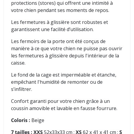
protections (stores) qui offrent une intimité à
votre chien pendant ses moments de repos.
Les fermetures à glissière sont robustes et
garantissent une facilité d’utilisation.
Les fermoirs de la porte ont été conçus de
manière à ce que votre chien ne puisse pas ouvrir
les fermetures à glissière depuis l'intérieur de la
caisse.
Le fond de la cage est imperméable et étanche,
empêchant l'humidité de remonter ou de
s’infiltrer
.
Confort garanti pour votre chien grâce à un
coussin amovible et lavable en fausse fourrure.
Coloris :
Beige
7 tailles : XXS
52x33x33 cm ;
XS
62 x 41 x 41 cm ;
S