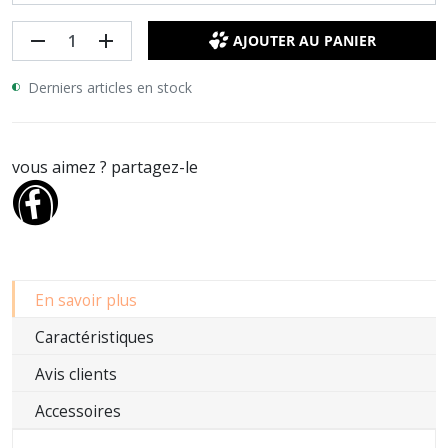
remove
add
AJOUTER AU PANIER
Derniers articles en stock
vous aimez ? partagez-le
En savoir plus
Caractéristiques
Avis clients
Accessoires