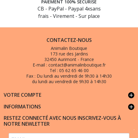
PAIEMENT 100% SÉCURISÉ
CB - PayPal - Paypal 4xsans
frais - Virement - Sur place
CONTACTEZ-NOUS
Animalin Boutique
173 rue des Jardins
32450 Aurimont - France
E-mail :
contact@animalinboutique.fr
Tel :
05 62 65 46 00
Fax :
Du lundi au vendredi de 9h30 à 14h30
du lundi au vendredi de 9h30 à 14h30
VOTRE COMPTE
add
INFORMATIONS
add
RESTEZ CONNECTÉ AVEC NOUS INSCRIVEZ-VOUS À
NOTRE NEWLETTER