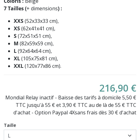
Coloris :
Beige
7 Tailles (
+ dimensions
)
:
XXS
(52x33x33 cm),
XS
(62x41x41 cm),
S
(72x51x51 cm),
M
(82x59x59 cm),
L
(92x64x64 cm),
XL
(105x75x81 cm),
XXL
(120x77x86 cm).
216,90 €
Mondial Relay inactif - Baisse des tarifs à domicile 5,50 €
TTC jusqu'à 55 € et 3,90 € TTC au de là de 55 € TTC
d'achat - Option Paypal 4Xsans frais dès 30 € d'achat
Taille