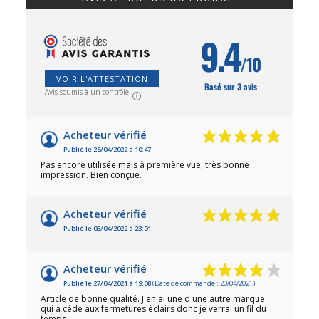
9.4
/10
VOIR L'ATTESTATION
Basé sur 3 avis
Avis soumis à un contrôle
Acheteur vérifié
Publié le 26/04/2022 à 10:47
Pas encore utilisée mais à première vue, très bonne
impression. Bien conçue.
Acheteur vérifié
Publié le 05/04/2022 à 23:01
Acheteur vérifié
Publié le 27/04/2021 à 19:08
(Date de commande : 20/04/2021)
Article de bonne qualité. J en ai une d une autre marque
qui a cédé aux fermetures éclairs donc je verrai un fil du
temps.