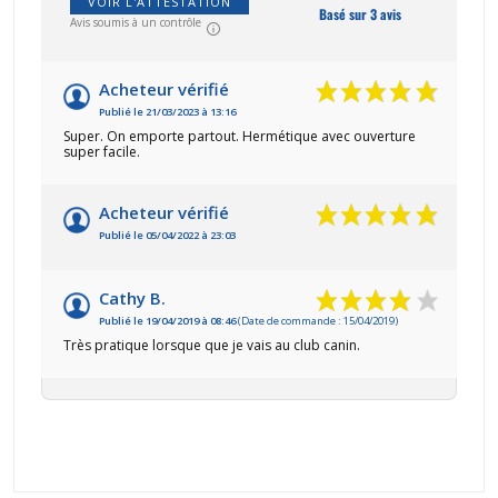
VOIR L'ATTESTATION
Basé sur 3 avis
Avis soumis à un contrôle
Acheteur vérifié
Publié le 21/03/2023 à 13:16
Super. On emporte partout. Hermétique avec ouverture
super facile.
Acheteur vérifié
Publié le 05/04/2022 à 23:03
Cathy B.
Publié le 19/04/2019 à 08:46
(Date de commande : 15/04/2019)
Très pratique lorsque que je vais au club canin.