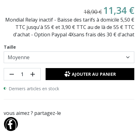
11,34 €
18,90 €
Mondial Relay inactif - Baisse des tarifs à domicile 5,50 €
TTC jusqu'à 55 € et 3,90 € TTC au de là de 55 € TTC
d'achat - Option Paypal 4Xsans frais dès 30 € d'achat
Taille
remove
add
AJOUTER AU PANIER
Derniers articles en stock
vous aimez ? partagez-le