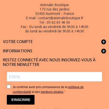
Animalin Boutique
173 rue des Jardins
32450 Aurimont - France
E-mail :
contact@animalinboutique.fr
Tel :
05 62 65 46 00
Fax :
Du lundi au vendredi de 9h30 à 14h30
du lundi au vendredi de 9h30 à 14h30
VOTRE COMPTE
add
INFORMATIONS
add
RESTEZ CONNECTÉ AVEC NOUS INSCRIVEZ-VOUS À
NOTRE NEWLETTER
Je confirme avoir pris connaissance de la
politique de
confidentialité
et des
mentions légales
.
S'INSCRIRE