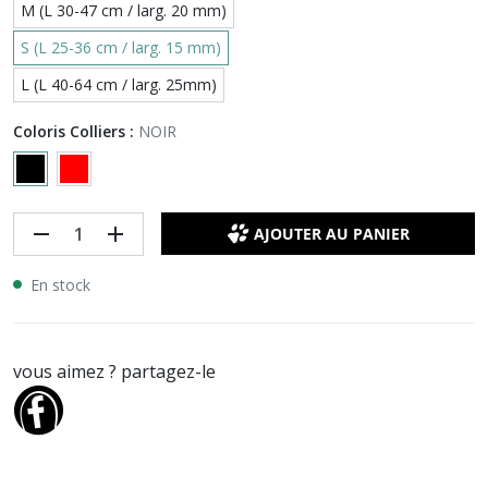
M (L 30-47 cm / larg. 20 mm)
S (L 25-36 cm / larg. 15 mm)
L (L 40-64 cm / larg. 25mm)
Coloris Colliers :
NOIR
remove
add
AJOUTER AU PANIER
En stock
vous aimez ? partagez-le