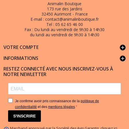
Animalin Boutique
173 rue des Jardins
32450 Aurimont - France
E-mail :
contact@animalinboutique.fr
Tel :
05 62 65 46 00
Fax :
Du lundi au vendredi de 9h30 à 14h30
du lundi au vendredi de 9h30 à 14h30
VOTRE COMPTE
add
INFORMATIONS
add
RESTEZ CONNECTÉ AVEC NOUS INSCRIVEZ-VOUS À
NOTRE NEWLETTER
Je confirme avoir pris connaissance de la
politique de
confidentialité
et des
mentions légales
.
S'INSCRIRE
Marchand approuvé par la Société des Avis Garantis,
cliquez ici