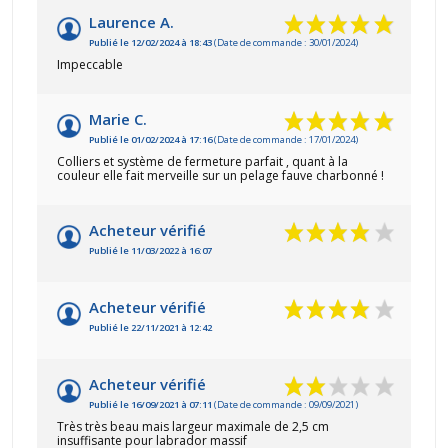
Laurence A.
Publié le 12/02/2024 à 18:43
(Date de commande : 30/01/2024)
Impeccable
Marie C.
Publié le 01/02/2024 à 17:16
(Date de commande : 17/01/2024)
Colliers et système de fermeture parfait , quant à la
couleur elle fait merveille sur un pelage fauve charbonné !
Acheteur vérifié
Publié le 11/03/2022 à 16:07
Acheteur vérifié
Publié le 22/11/2021 à 12:42
Acheteur vérifié
Publié le 16/09/2021 à 07:11
(Date de commande : 09/09/2021)
Très très beau mais largeur maximale de 2,5 cm
insuffisante pour labrador massif