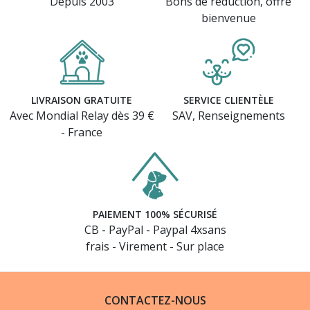
Depuis 2003
Bons de réduction, offre
bienvenue
LIVRAISON GRATUITE
SERVICE CLIENTÈLE
Avec Mondial Relay dès 39 €
SAV, Renseignements
- France
PAIEMENT 100% SÉCURISÉ
CB - PayPal - Paypal 4xsans
frais - Virement - Sur place
CONTACTEZ-NOUS