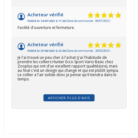
Acheteur vérifié
Publié le 14/07/2021 à 11:36
(Date de commande : 06/07/2021)
Facilité d'ouverture et fermeture.
Acheteur vérifié
Publié le 27/03/2021 à 22:04
(Date de commande : 20/03/2021)
Je l'ai trouvé un peu cher à l'achat (j'ai l'habitude de
prendre les colliers Hunter Ecco Sport Vario Basic chez
Zooplus qui ont d'un excellent rapport qualité/prix), mais
au final c'est un design qui change et qui est plutôt sympa.
Le collier a l'air solide donc je pense qu'il tiendra dans le
temps.
AFFICHER PLUS D'AVIS