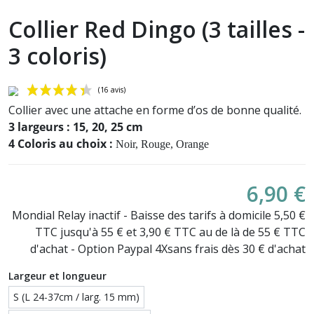
Collier Red Dingo (3 tailles -
3 coloris)
Collier avec une attache en forme d’os de bonne qualité.
3 largeurs : 15, 20, 25 cm
4 Coloris au choix :
Noir, Rouge, Orange
6,90 €
Mondial Relay inactif - Baisse des tarifs à domicile 5,50 €
(16 avis)
TTC jusqu'à 55 € et 3,90 € TTC au de là de 55 € TTC
d'achat - Option Paypal 4Xsans frais dès 30 € d'achat
Largeur et longueur
S (L 24-37cm / larg. 15 mm)