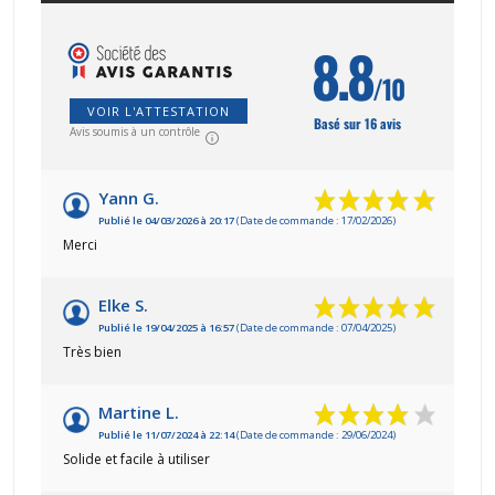
8.8
/10
VOIR L'ATTESTATION
Basé sur 16 avis
Avis soumis à un contrôle
Yann G.
Publié le 04/03/2026 à 20:17
(Date de commande : 17/02/2026)
Merci
Elke S.
Publié le 19/04/2025 à 16:57
(Date de commande : 07/04/2025)
Très bien
Martine L.
Publié le 11/07/2024 à 22:14
(Date de commande : 29/06/2024)
Solide et facile à utiliser